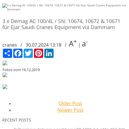
3 x Demag AC 100/4L / SN: 10674, 10672 & 10671
für Ejar Saudi Cranes Equipment via Dammam
+
-
A
a
cranes / 30.07.2024 13:18 /
|
Сподели
Facebook
Twitter
Pinterest
LinkedIn
Fotos vom 16.12.2019
Older Post
Newer Post
RECENT POSTS