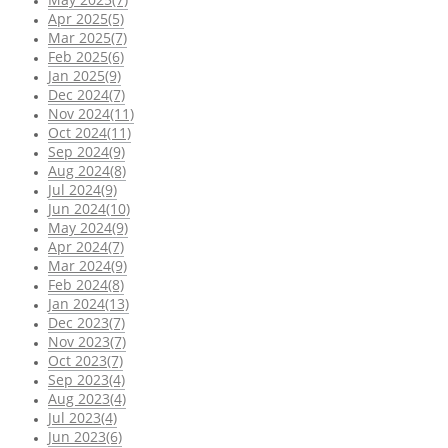
Apr 2025(5)
Mar 2025(7)
Feb 2025(6)
Jan 2025(9)
Dec 2024(7)
Nov 2024(11)
Oct 2024(11)
Sep 2024(9)
Aug 2024(8)
Jul 2024(9)
Jun 2024(10)
May 2024(9)
Apr 2024(7)
Mar 2024(9)
Feb 2024(8)
Jan 2024(13)
Dec 2023(7)
Nov 2023(7)
Oct 2023(7)
Sep 2023(4)
Aug 2023(4)
Jul 2023(4)
Jun 2023(6)