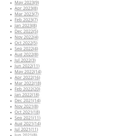
May 2023(9)
Apr 2023(8)
Mar 2023(7)
Feb 2023(7)
Jan 2023(8)
Dec 2022(5)
Nov 2022(4)
Oct 2022(5)
Sep 2022(4)
Aug 2022(8)
Jul 2022(3)
Jun 2022(11)
May 2022(14)
Apr 2022(16)
Mar 2022(18)
Feb 2022(20)
Jan 2022(18)
Dec 2021(14)
Nov 2021(8)
Oct 2021(18)
Sep 2021(11)
Aug 2021(14)
Jul 2021(11)
Jun 2021(8)