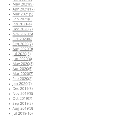
May 2021(9)
Apr 2021(17)
Mar 2021(5)
Feb 2021(6)
Jan 2021(4)
Dec 2020(7)
Nov 2020(5)
Oct 2020(6)
Sep 2020(7)
Aug 2020(9)
Jul 2020(5)
Jun 2020(4)
May 2020(3)
Apr 2020(5)
Mar 2020(7)
Feb 2020(2)
Jan 2020(7)
Dec 2019(8)
Nov 2019(8)
Oct 2019(7)
Sep 2019(3)
Aug 2019(3)
Jul 2019(10)