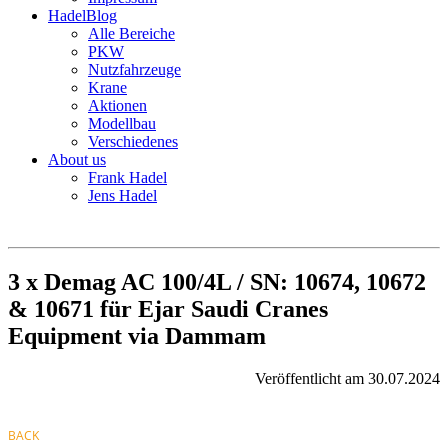
HadelBlog
Alle Bereiche
PKW
Nutzfahrzeuge
Krane
Aktionen
Modellbau
Verschiedenes
About us
Frank Hadel
Jens Hadel
3 x Demag AC 100/4L / SN: 10674, 10672
& 10671 für Ejar Saudi Cranes
Equipment via Dammam
Veröffentlicht am 30.07.2024
BACK