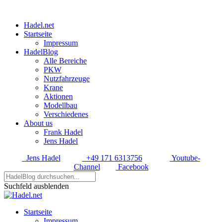
Hadel.net
Startseite
Impressum
HadelBlog
Alle Bereiche
PKW
Nutzfahrzeuge
Krane
Aktionen
Modellbau
Verschiedenes
About us
Frank Hadel
Jens Hadel
Jens Hadel
+49 171 6313756
Youtube-
Channel
Facebook
Suchfeld ausblenden
Startseite
Impressum