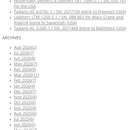
Felbermayr delivers a Liebherr LRT 1090-2.1 / SN: 053 741
for the USA
Tadano AC 4.070L-1 / SN: 2077105 going to Freeport (USA)
Liebherr LTM 1250-5.1 / SN: 088 863 for Macs Crane and
Rigging going to Savannah (USA)
Tadano AC 3.045-1 / SN: 2071468 going to Baltimore (USA)
ARCHIVES
Aug 2026(2)
Jul 2026(7)
Jun 2026(8)
May 2026(7)
Apr 2026(8)
Mar 2026(11)
Feb 2026(7)
Jan 2026(4)
Dec 2025(7)
Nov 2025(4)
Oct 2025(6)
Sep 2025(4)
Aug 2025(6)
Jul 2025(6)
Jun 2025(5)
May 2025(7)