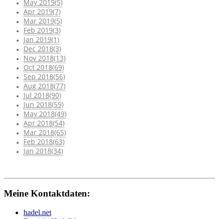
May 2019(5)
Apr 2019(7)
Mar 2019(5)
Feb 2019(3)
Jan 2019(1)
Dec 2018(3)
Nov 2018(13)
Oct 2018(69)
Sep 2018(56)
Aug 2018(77)
Jul 2018(90)
Jun 2018(59)
May 2018(49)
Apr 2018(54)
Mar 2018(65)
Feb 2018(63)
Jan 2018(34)
Meine Kontaktdaten:
hadel.net