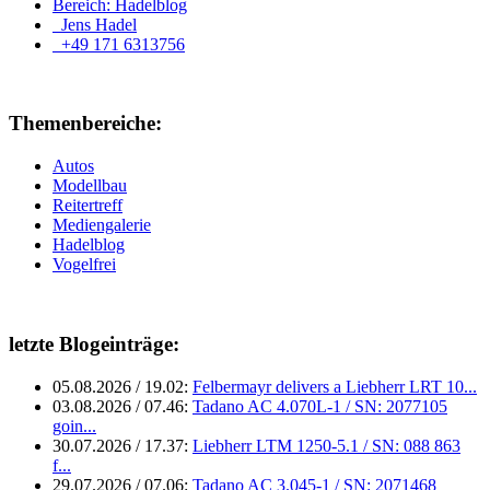
Bereich: Hadelblog
Jens Hadel
+49 171 6313756
Themenbereiche:
Autos
Modellbau
Reitertreff
Mediengalerie
Hadelblog
Vogelfrei
letzte Blogeinträge:
05.08.2026 / 19.02:
Felbermayr delivers a Liebherr LRT 10...
03.08.2026 / 07.46:
Tadano AC 4.070L-1 / SN: 2077105
goin...
30.07.2026 / 17.37:
Liebherr LTM 1250-5.1 / SN: 088 863
f...
29.07.2026 / 07.06:
Tadano AC 3.045-1 / SN: 2071468