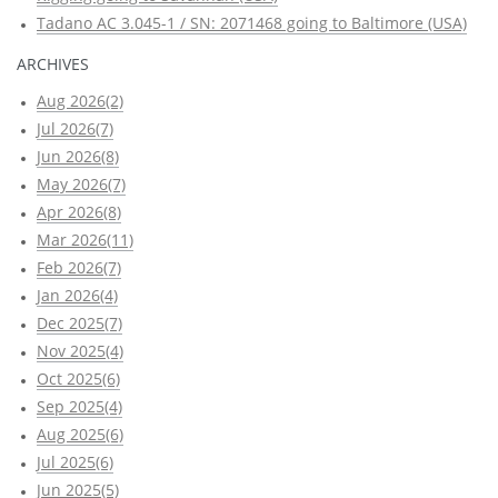
Tadano AC 3.045-1 / SN: 2071468 going to Baltimore (USA)
ARCHIVES
Aug 2026(2)
Jul 2026(7)
Jun 2026(8)
May 2026(7)
Apr 2026(8)
Mar 2026(11)
Feb 2026(7)
Jan 2026(4)
Dec 2025(7)
Nov 2025(4)
Oct 2025(6)
Sep 2025(4)
Aug 2025(6)
Jul 2025(6)
Jun 2025(5)