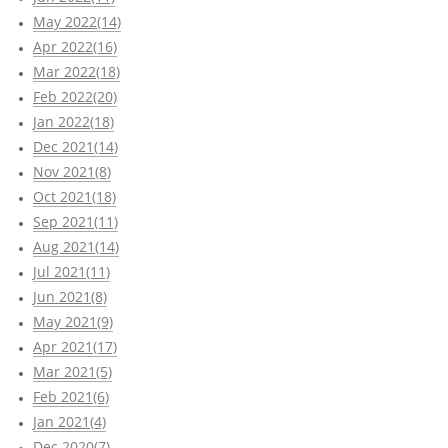
May 2022(14)
Apr 2022(16)
Mar 2022(18)
Feb 2022(20)
Jan 2022(18)
Dec 2021(14)
Nov 2021(8)
Oct 2021(18)
Sep 2021(11)
Aug 2021(14)
Jul 2021(11)
Jun 2021(8)
May 2021(9)
Apr 2021(17)
Mar 2021(5)
Feb 2021(6)
Jan 2021(4)
Dec 2020(7)