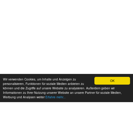
Wir verwenden Cookies, um Inhalte und Anzeigen zu
OK
personalisieren, Funktionen für soziale Medien anbieten zu
können und die Zugriffe auf unsere Website zu analysieren. Außerdem geben wir
Informationen zu Ihrer Nutzung unserer Website an unsere Partner für soziale Medien,
Werbung und Analysen weiter
Erfahre mehr...