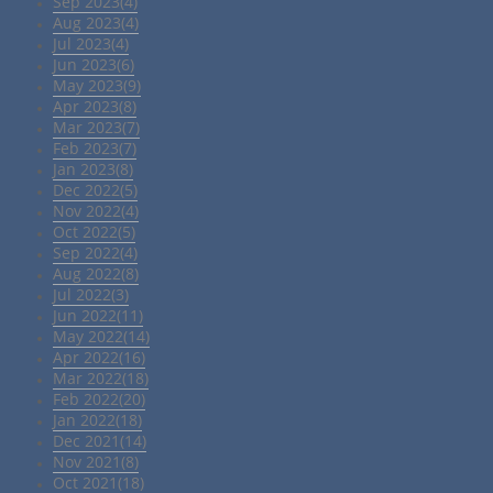
Sep 2023(4)
Aug 2023(4)
Jul 2023(4)
Jun 2023(6)
May 2023(9)
Apr 2023(8)
Mar 2023(7)
Feb 2023(7)
Jan 2023(8)
Dec 2022(5)
Nov 2022(4)
Oct 2022(5)
Sep 2022(4)
Aug 2022(8)
Jul 2022(3)
Jun 2022(11)
May 2022(14)
Apr 2022(16)
Mar 2022(18)
Feb 2022(20)
Jan 2022(18)
Dec 2021(14)
Nov 2021(8)
Oct 2021(18)