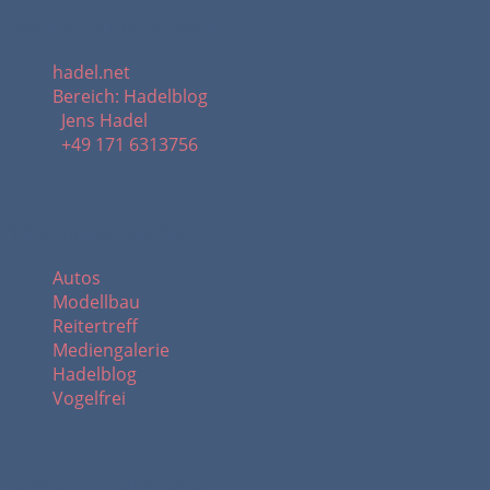
Meine Kontaktdaten:
hadel.net
Bereich: Hadelblog
Jens Hadel
+49 171 6313756
Themenbereiche:
Autos
Modellbau
Reitertreff
Mediengalerie
Hadelblog
Vogelfrei
letzte Blogeinträge: