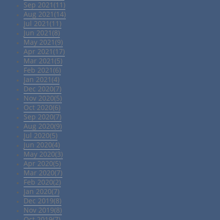
Sep 2021(11)
Aug 2021(14)
Jul 2021(11)
Jun 2021(8)
May 2021(9)
Apr 2021(17)
Mar 2021(5)
Feb 2021(6)
Jan 2021(4)
Dec 2020(7)
Nov 2020(5)
Oct 2020(6)
Sep 2020(7)
Aug 2020(9)
Jul 2020(5)
Jun 2020(4)
May 2020(3)
Apr 2020(5)
Mar 2020(7)
Feb 2020(2)
Jan 2020(7)
Dec 2019(8)
Nov 2019(8)
Oct 2019(7)