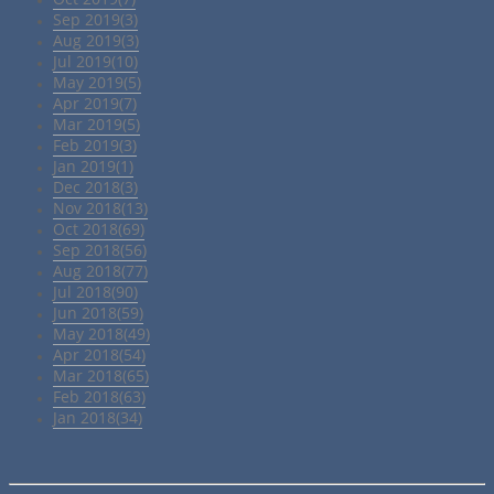
Sep 2019(3)
Aug 2019(3)
Jul 2019(10)
May 2019(5)
Apr 2019(7)
Mar 2019(5)
Feb 2019(3)
Jan 2019(1)
Dec 2018(3)
Nov 2018(13)
Oct 2018(69)
Sep 2018(56)
Aug 2018(77)
Jul 2018(90)
Jun 2018(59)
May 2018(49)
Apr 2018(54)
Mar 2018(65)
Feb 2018(63)
Jan 2018(34)