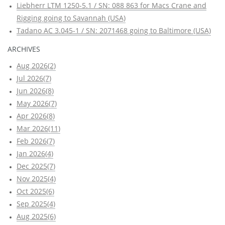
Liebherr LTM 1250-5.1 / SN: 088 863 for Macs Crane and
Rigging going to Savannah (USA)
Tadano AC 3.045-1 / SN: 2071468 going to Baltimore (USA)
ARCHIVES
Aug 2026(2)
Jul 2026(7)
Jun 2026(8)
May 2026(7)
Apr 2026(8)
Mar 2026(11)
Feb 2026(7)
Jan 2026(4)
Dec 2025(7)
Nov 2025(4)
Oct 2025(6)
Sep 2025(4)
Aug 2025(6)