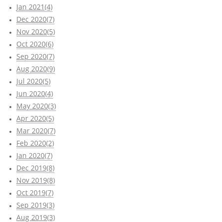
Jan 2021(4)
Dec 2020(7)
Nov 2020(5)
Oct 2020(6)
Sep 2020(7)
Aug 2020(9)
Jul 2020(5)
Jun 2020(4)
May 2020(3)
Apr 2020(5)
Mar 2020(7)
Feb 2020(2)
Jan 2020(7)
Dec 2019(8)
Nov 2019(8)
Oct 2019(7)
Sep 2019(3)
Aug 2019(3)