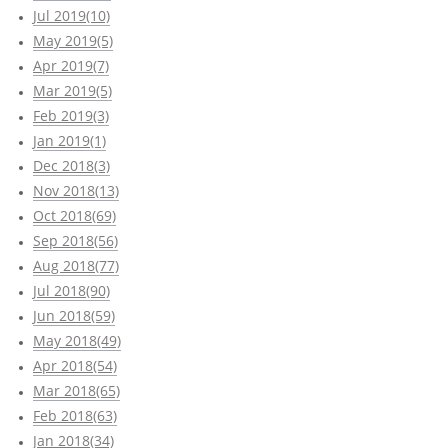
Jul 2019(10)
May 2019(5)
Apr 2019(7)
Mar 2019(5)
Feb 2019(3)
Jan 2019(1)
Dec 2018(3)
Nov 2018(13)
Oct 2018(69)
Sep 2018(56)
Aug 2018(77)
Jul 2018(90)
Jun 2018(59)
May 2018(49)
Apr 2018(54)
Mar 2018(65)
Feb 2018(63)
Jan 2018(34)