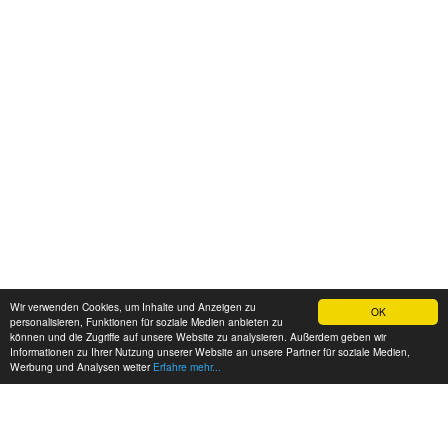
Wir verwenden Cookies, um Inhalte und Anzeigen zu
OK
personalisieren, Funktionen für soziale Medien anbieten zu
können und die Zugriffe auf unsere Website zu analysieren. Außerdem geben wir
Informationen zu Ihrer Nutzung unserer Website an unsere Partner für soziale Medien,
Werbung und Analysen weiter
Erfahre mehr...