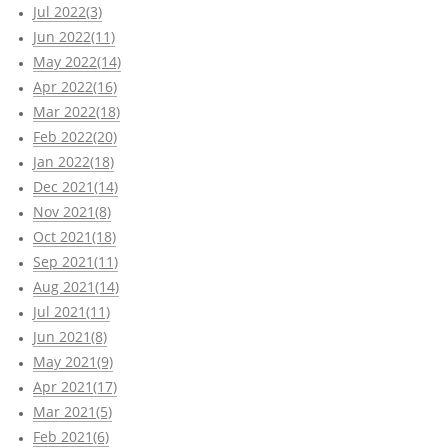
Jul 2022(3)
Jun 2022(11)
May 2022(14)
Apr 2022(16)
Mar 2022(18)
Feb 2022(20)
Jan 2022(18)
Dec 2021(14)
Nov 2021(8)
Oct 2021(18)
Sep 2021(11)
Aug 2021(14)
Jul 2021(11)
Jun 2021(8)
May 2021(9)
Apr 2021(17)
Mar 2021(5)
Feb 2021(6)