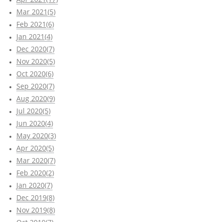
Mar 2021(5)
Feb 2021(6)
Jan 2021(4)
Dec 2020(7)
Nov 2020(5)
Oct 2020(6)
Sep 2020(7)
Aug 2020(9)
Jul 2020(5)
Jun 2020(4)
May 2020(3)
Apr 2020(5)
Mar 2020(7)
Feb 2020(2)
Jan 2020(7)
Dec 2019(8)
Nov 2019(8)