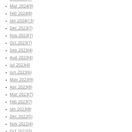
Mar 2024(9)
Feb 2024(8)
Jan 2024(13)
Dec 2023(7)
Nov 2023(7)
Oct 2023(7)
Sep 2023(4)
Aug 2023(4)
Jul 2023(4)
Jun 2023(6)
May 2023(9)
Apr 2023(8)
Mar 2023(7)
Feb 2023(7)
Jan 2023(8)
Dec 2022(5)
Nov 2022(4)
Oct 2022(5)