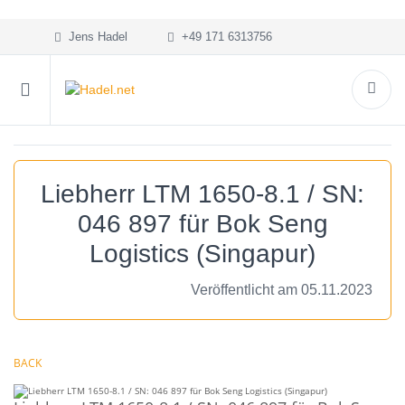
Jens Hadel
+49 171 6313756
Liebherr LTM 1650-8.1 / SN:
046 897 für Bok Seng
Logistics (Singapur)
Veröffentlicht am 05.11.2023
BACK