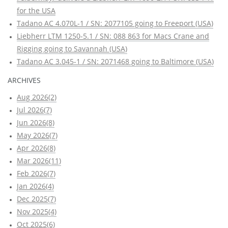
for the USA
Tadano AC 4.070L-1 / SN: 2077105 going to Freeport (USA)
Liebherr LTM 1250-5.1 / SN: 088 863 for Macs Crane and
Rigging going to Savannah (USA)
Tadano AC 3.045-1 / SN: 2071468 going to Baltimore (USA)
ARCHIVES
Aug 2026(2)
Jul 2026(7)
Jun 2026(8)
May 2026(7)
Apr 2026(8)
Mar 2026(11)
Feb 2026(7)
Jan 2026(4)
Dec 2025(7)
Nov 2025(4)
Oct 2025(6)