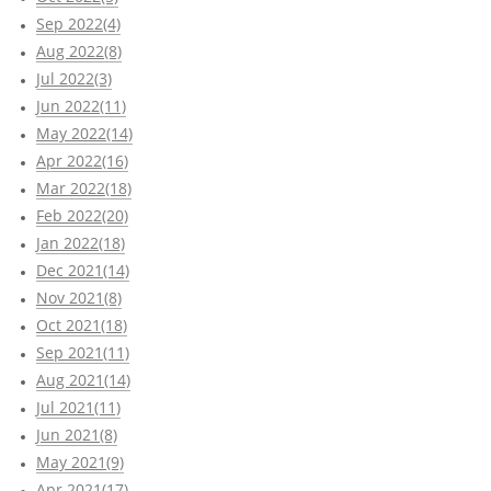
Sep 2022(4)
Aug 2022(8)
Jul 2022(3)
Jun 2022(11)
May 2022(14)
Apr 2022(16)
Mar 2022(18)
Feb 2022(20)
Jan 2022(18)
Dec 2021(14)
Nov 2021(8)
Oct 2021(18)
Sep 2021(11)
Aug 2021(14)
Jul 2021(11)
Jun 2021(8)
May 2021(9)
Apr 2021(17)