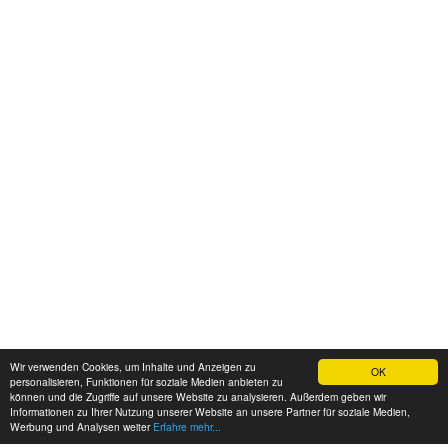
Wir verwenden Cookies, um Inhalte und Anzeigen zu
OK
personalisieren, Funktionen für soziale Medien anbieten zu
können und die Zugriffe auf unsere Website zu analysieren. Außerdem geben wir
Informationen zu Ihrer Nutzung unserer Website an unsere Partner für soziale Medien,
Werbung und Analysen weiter
Erfahre mehr...