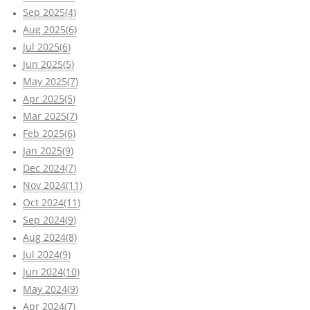
Sep 2025(4)
Aug 2025(6)
Jul 2025(6)
Jun 2025(5)
May 2025(7)
Apr 2025(5)
Mar 2025(7)
Feb 2025(6)
Jan 2025(9)
Dec 2024(7)
Nov 2024(11)
Oct 2024(11)
Sep 2024(9)
Aug 2024(8)
Jul 2024(9)
Jun 2024(10)
May 2024(9)
Apr 2024(7)