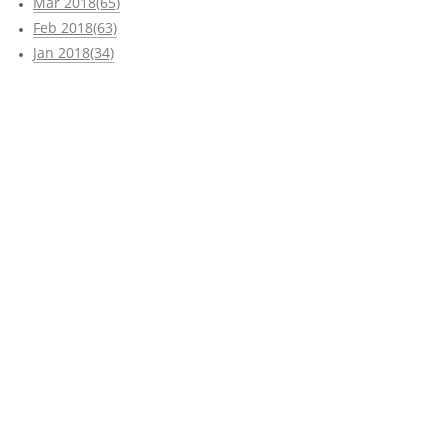
Mar 2018(65)
Feb 2018(63)
Jan 2018(34)