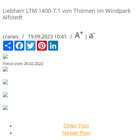
Liebherr LTM 1400-7.1 von Thömen im Windpark
Alfstedt
+
-
A
a
cranes / 19.09.2023 10:41 /
|
Сподели
Facebook
Twitter
Pinterest
LinkedIn
Fotos vom 26.02.2022
Older Post
Newer Post