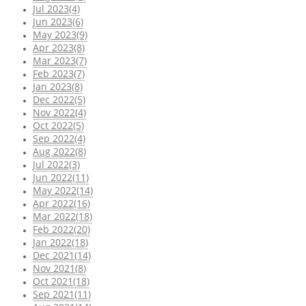
Jul 2023(4)
Jun 2023(6)
May 2023(9)
Apr 2023(8)
Mar 2023(7)
Feb 2023(7)
Jan 2023(8)
Dec 2022(5)
Nov 2022(4)
Oct 2022(5)
Sep 2022(4)
Aug 2022(8)
Jul 2022(3)
Jun 2022(11)
May 2022(14)
Apr 2022(16)
Mar 2022(18)
Feb 2022(20)
Jan 2022(18)
Dec 2021(14)
Nov 2021(8)
Oct 2021(18)
Sep 2021(11)