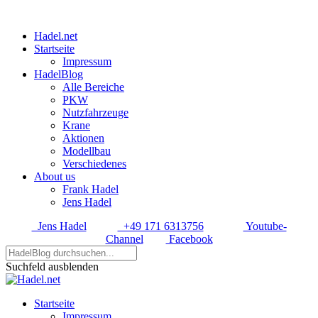
Hadel.net
Startseite
Impressum
HadelBlog
Alle Bereiche
PKW
Nutzfahrzeuge
Krane
Aktionen
Modellbau
Verschiedenes
About us
Frank Hadel
Jens Hadel
Jens Hadel
+49 171 6313756
Youtube-
Channel
Facebook
Suchfeld ausblenden
Startseite
Impressum