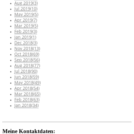
Aug 2019(3)
Jul 2019(10)
May 2019(5)
Apr 2019(7)
Mar 2019(5)
Feb 2019(3)
Jan 2019(1)
Dec 2018(3)
Nov 2018(13)
Oct 2018(69)
Sep 2018(56)
Aug 2018(77)
Jul 2018(90)
Jun 2018(59)
May 2018(49)
Apr 2018(54)
Mar 2018(65)
Feb 2018(63)
Jan 2018(34)
Meine Kontaktdaten: