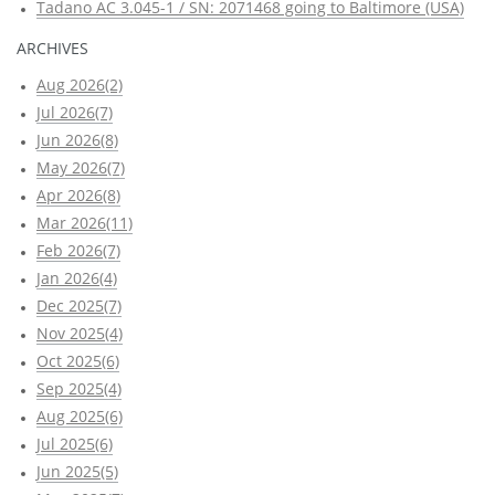
Tadano AC 3.045-1 / SN: 2071468 going to Baltimore (USA)
ARCHIVES
Aug 2026(2)
Jul 2026(7)
Jun 2026(8)
May 2026(7)
Apr 2026(8)
Mar 2026(11)
Feb 2026(7)
Jan 2026(4)
Dec 2025(7)
Nov 2025(4)
Oct 2025(6)
Sep 2025(4)
Aug 2025(6)
Jul 2025(6)
Jun 2025(5)