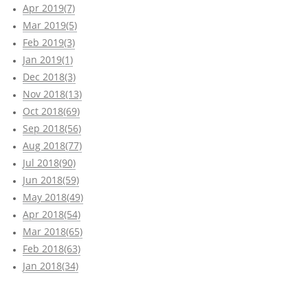
Apr 2019(7)
Mar 2019(5)
Feb 2019(3)
Jan 2019(1)
Dec 2018(3)
Nov 2018(13)
Oct 2018(69)
Sep 2018(56)
Aug 2018(77)
Jul 2018(90)
Jun 2018(59)
May 2018(49)
Apr 2018(54)
Mar 2018(65)
Feb 2018(63)
Jan 2018(34)