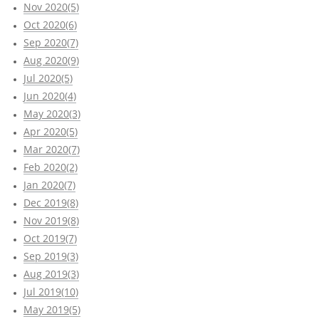
Nov 2020(5)
Oct 2020(6)
Sep 2020(7)
Aug 2020(9)
Jul 2020(5)
Jun 2020(4)
May 2020(3)
Apr 2020(5)
Mar 2020(7)
Feb 2020(2)
Jan 2020(7)
Dec 2019(8)
Nov 2019(8)
Oct 2019(7)
Sep 2019(3)
Aug 2019(3)
Jul 2019(10)
May 2019(5)