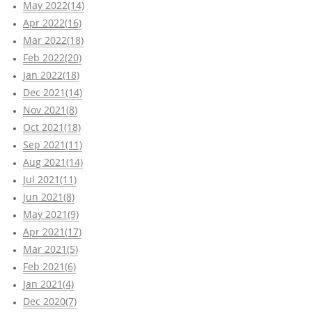
May 2022(14)
Apr 2022(16)
Mar 2022(18)
Feb 2022(20)
Jan 2022(18)
Dec 2021(14)
Nov 2021(8)
Oct 2021(18)
Sep 2021(11)
Aug 2021(14)
Jul 2021(11)
Jun 2021(8)
May 2021(9)
Apr 2021(17)
Mar 2021(5)
Feb 2021(6)
Jan 2021(4)
Dec 2020(7)