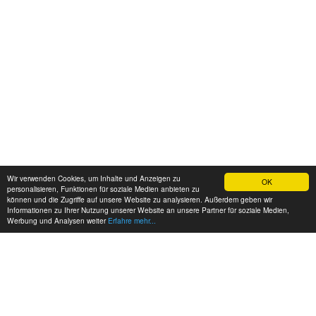
Wir verwenden Cookies, um Inhalte und Anzeigen zu
OK
personalisieren, Funktionen für soziale Medien anbieten zu
können und die Zugriffe auf unsere Website zu analysieren. Außerdem geben wir
Informationen zu Ihrer Nutzung unserer Website an unsere Partner für soziale Medien,
Werbung und Analysen weiter
Erfahre mehr...