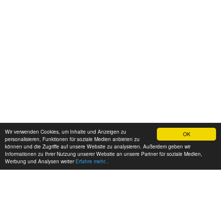
Wir verwenden Cookies, um Inhalte und Anzeigen zu
OK
personalisieren, Funktionen für soziale Medien anbieten zu
können und die Zugriffe auf unsere Website zu analysieren. Außerdem geben wir
Informationen zu Ihrer Nutzung unserer Website an unsere Partner für soziale Medien,
Werbung und Analysen weiter
Erfahre mehr...