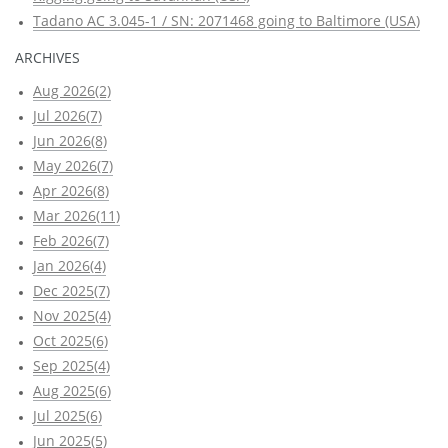
Tadano AC 3.045-1 / SN: 2071468 going to Baltimore (USA)
ARCHIVES
Aug 2026(2)
Jul 2026(7)
Jun 2026(8)
May 2026(7)
Apr 2026(8)
Mar 2026(11)
Feb 2026(7)
Jan 2026(4)
Dec 2025(7)
Nov 2025(4)
Oct 2025(6)
Sep 2025(4)
Aug 2025(6)
Jul 2025(6)
Jun 2025(5)