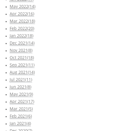
May 2022(14)
Apr 2022(16)
Mar 2022(18)
Feb 2022(20)
Jan 2022(18)
Dec 2021(14)
Nov 2021(8)
Oct 2021(18)
Sep 2021(11)
Aug 2021(14)
Jul 2021(11)
Jun 2021(8)
May 2021(9)
Apr 2021(17)
Mar 2021(5)
Feb 2021(6)
Jan 2021(4)
Dec 2020(7)