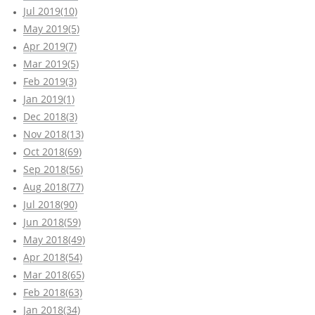
Jul 2019(10)
May 2019(5)
Apr 2019(7)
Mar 2019(5)
Feb 2019(3)
Jan 2019(1)
Dec 2018(3)
Nov 2018(13)
Oct 2018(69)
Sep 2018(56)
Aug 2018(77)
Jul 2018(90)
Jun 2018(59)
May 2018(49)
Apr 2018(54)
Mar 2018(65)
Feb 2018(63)
Jan 2018(34)