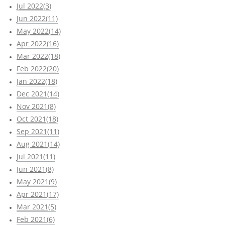
Jul 2022(3)
Jun 2022(11)
May 2022(14)
Apr 2022(16)
Mar 2022(18)
Feb 2022(20)
Jan 2022(18)
Dec 2021(14)
Nov 2021(8)
Oct 2021(18)
Sep 2021(11)
Aug 2021(14)
Jul 2021(11)
Jun 2021(8)
May 2021(9)
Apr 2021(17)
Mar 2021(5)
Feb 2021(6)