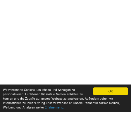
Wir verwenden Cookies, um Inhalte und Anzeigen zu
OK
personalisieren, Funktionen für soziale Medien anbieten zu
können und die Zugriffe auf unsere Website zu analysieren. Außerdem geben wir
Informationen zu Ihrer Nutzung unserer Website an unsere Partner für soziale Medien,
Werbung und Analysen weiter
Erfahre mehr...