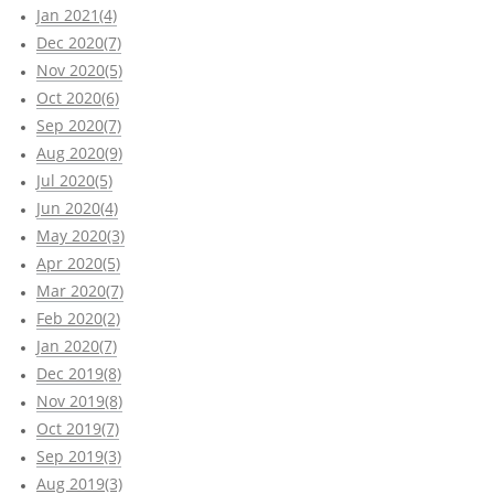
Jan 2021(4)
Dec 2020(7)
Nov 2020(5)
Oct 2020(6)
Sep 2020(7)
Aug 2020(9)
Jul 2020(5)
Jun 2020(4)
May 2020(3)
Apr 2020(5)
Mar 2020(7)
Feb 2020(2)
Jan 2020(7)
Dec 2019(8)
Nov 2019(8)
Oct 2019(7)
Sep 2019(3)
Aug 2019(3)