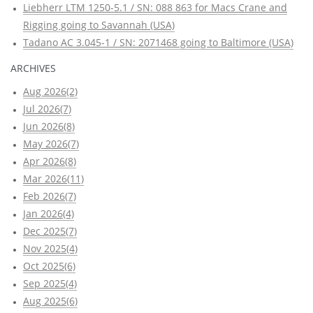
Liebherr LTM 1250-5.1 / SN: 088 863 for Macs Crane and
Rigging going to Savannah (USA)
Tadano AC 3.045-1 / SN: 2071468 going to Baltimore (USA)
ARCHIVES
Aug 2026(2)
Jul 2026(7)
Jun 2026(8)
May 2026(7)
Apr 2026(8)
Mar 2026(11)
Feb 2026(7)
Jan 2026(4)
Dec 2025(7)
Nov 2025(4)
Oct 2025(6)
Sep 2025(4)
Aug 2025(6)