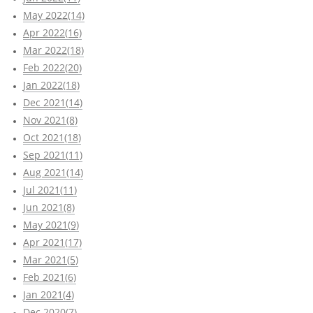
May 2022(14)
Apr 2022(16)
Mar 2022(18)
Feb 2022(20)
Jan 2022(18)
Dec 2021(14)
Nov 2021(8)
Oct 2021(18)
Sep 2021(11)
Aug 2021(14)
Jul 2021(11)
Jun 2021(8)
May 2021(9)
Apr 2021(17)
Mar 2021(5)
Feb 2021(6)
Jan 2021(4)
Dec 2020(7)