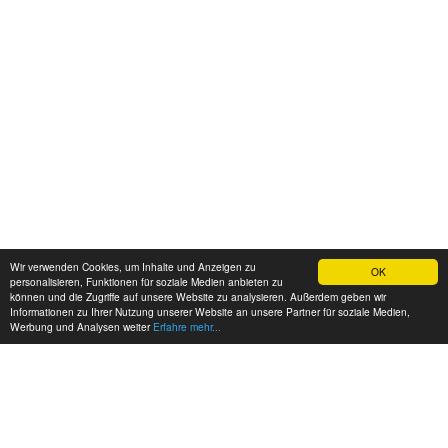
Wir verwenden Cookies, um Inhalte und Anzeigen zu
OK
personalisieren, Funktionen für soziale Medien anbieten zu
können und die Zugriffe auf unsere Website zu analysieren. Außerdem geben wir
Informationen zu Ihrer Nutzung unserer Website an unsere Partner für soziale Medien,
Werbung und Analysen weiter
Erfahre mehr...