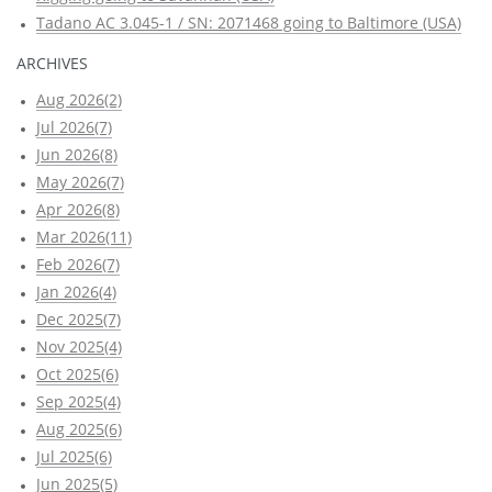
Tadano AC 3.045-1 / SN: 2071468 going to Baltimore (USA)
ARCHIVES
Aug 2026(2)
Jul 2026(7)
Jun 2026(8)
May 2026(7)
Apr 2026(8)
Mar 2026(11)
Feb 2026(7)
Jan 2026(4)
Dec 2025(7)
Nov 2025(4)
Oct 2025(6)
Sep 2025(4)
Aug 2025(6)
Jul 2025(6)
Jun 2025(5)