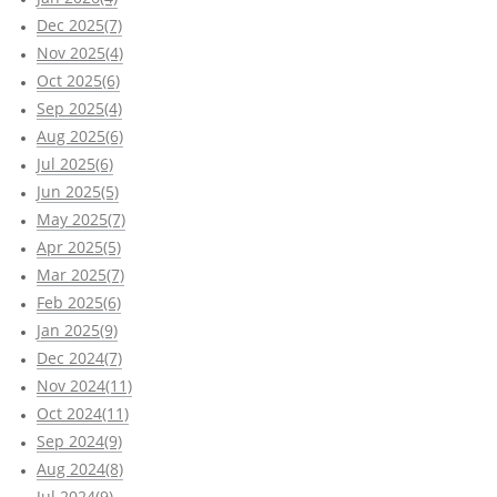
Dec 2025(7)
Nov 2025(4)
Oct 2025(6)
Sep 2025(4)
Aug 2025(6)
Jul 2025(6)
Jun 2025(5)
May 2025(7)
Apr 2025(5)
Mar 2025(7)
Feb 2025(6)
Jan 2025(9)
Dec 2024(7)
Nov 2024(11)
Oct 2024(11)
Sep 2024(9)
Aug 2024(8)
Jul 2024(9)