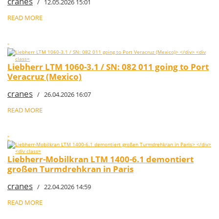
cranes
/ 12.05.2026 15:01
READ MORE
"
Liebherr LTM 1060-3.1 / SN: 082 011 going to Port
Veracruz (Mexico)
cranes
/ 26.04.2026 16:07
READ MORE
"
Liebherr-Mobilkran LTM 1400-6.1 demontiert
großen Turmdrehkran in Paris
cranes
/ 22.04.2026 14:59
READ MORE