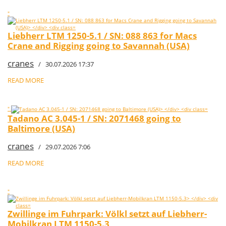
"
Liebherr LTM 1250-5.1 / SN: 088 863 for Macs
Crane and Rigging going to Savannah (USA)
cranes
/ 30.07.2026 17:37
READ MORE
"
Tadano AC 3.045-1 / SN: 2071468 going to
Baltimore (USA)
cranes
/ 29.07.2026 7:06
READ MORE
"
Zwillinge im Fuhrpark: Völkl setzt auf Liebherr-
Mobilkran LTM 1150-5.3