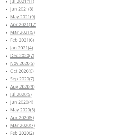
Jul 2021(11)
Jun 2021(8)
May 2021(9)
Apr 2021(17)
Mar 2021(5)
Feb 2021(6)
Jan 2021(4)
Dec 2020(7)
Nov 2020(5)
Oct 2020(6)
Sep 2020(7)
Aug 2020(9)
Jul 2020(5)
Jun 2020(4)
May 2020(3)
Apr 2020(5)
Mar 2020(7)
Feb 2020(2)