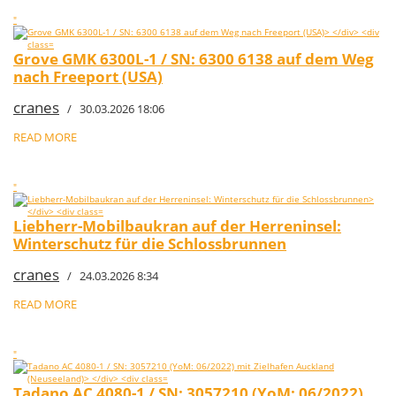
"
Grove GMK 6300L-1 / SN: 6300 6138 auf dem Weg
nach Freeport (USA)
cranes
/ 30.03.2026 18:06
READ MORE
"
Liebherr-Mobilbaukran auf der Herreninsel:
Winterschutz für die Schlossbrunnen
cranes
/ 24.03.2026 8:34
READ MORE
"
Tadano AC 4080-1 / SN: 3057210 (YoM: 06/2022)