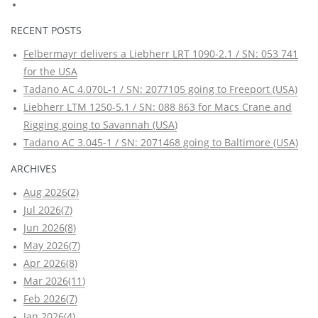
RECENT POSTS
Felbermayr delivers a Liebherr LRT 1090-2.1 / SN: 053 741
for the USA
Tadano AC 4.070L-1 / SN: 2077105 going to Freeport (USA)
Liebherr LTM 1250-5.1 / SN: 088 863 for Macs Crane and
Rigging going to Savannah (USA)
Tadano AC 3.045-1 / SN: 2071468 going to Baltimore (USA)
ARCHIVES
Aug 2026(2)
Jul 2026(7)
Jun 2026(8)
May 2026(7)
Apr 2026(8)
Mar 2026(11)
Feb 2026(7)
Jan 2026(4)