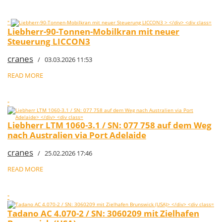
"
Liebherr-90-Tonnen-Mobilkran mit neuer
Steuerung LICCON3
cranes
/ 03.03.2026 11:53
READ MORE
"
Liebherr LTM 1060-3.1 / SN: 077 758 auf dem Weg
nach Australien via Port Adelaide
cranes
/ 25.02.2026 17:46
READ MORE
"
Tadano AC 4.070-2 / SN: 3060209 mit Zielhafen