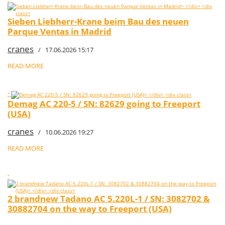
Sieben Liebherr-Krane beim Bau des neuen
Parque Ventas in Madrid
cranes
/ 17.06.2026 15:17
READ MORE
"
Demag AC 220-5 / SN: 82629 going to Freeport
(USA)
cranes
/ 10.06.2026 19:27
READ MORE
"
2 brandnew Tadano AC 5.220L-1 / SN: 3082702 &
30882704 on the way to Freeport (USA)