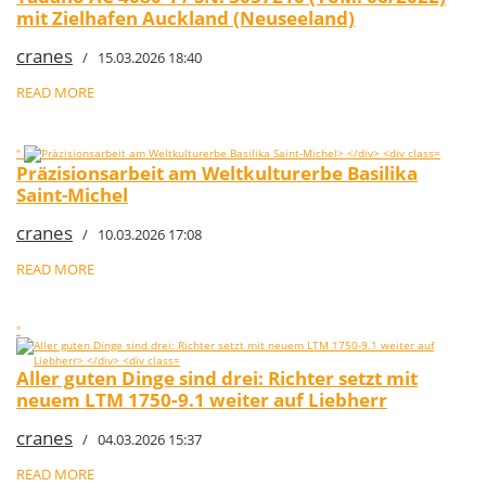
mit Zielhafen Auckland (Neuseeland)
cranes
/ 15.03.2026 18:40
READ MORE
"
Präzisionsarbeit am Weltkulturerbe Basilika
Saint-Michel
cranes
/ 10.03.2026 17:08
READ MORE
"
Aller guten Dinge sind drei: Richter setzt mit
neuem LTM 1750‑9.1 weiter auf Liebherr
cranes
/ 04.03.2026 15:37
READ MORE