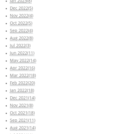
Jan 2023(8)
Dec 2022(5)
Nov 2022(4)
Oct 2022(5)
Sep 2022(4)
Aug 2022(8)
Jul 2022(3)
Jun 2022(11)
May 2022(14)
Apr 2022(16)
Mar 2022(18)
Feb 2022(20)
Jan 2022(18)
Dec 2021(14)
Nov 2021(8)
Oct 2021(18)
Sep 2021(11)
Aug 2021(14)