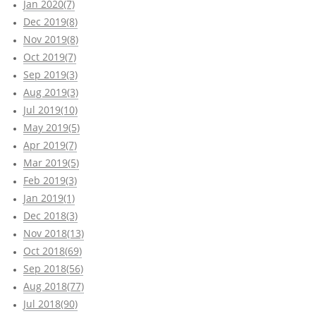
Jan 2020(7)
Dec 2019(8)
Nov 2019(8)
Oct 2019(7)
Sep 2019(3)
Aug 2019(3)
Jul 2019(10)
May 2019(5)
Apr 2019(7)
Mar 2019(5)
Feb 2019(3)
Jan 2019(1)
Dec 2018(3)
Nov 2018(13)
Oct 2018(69)
Sep 2018(56)
Aug 2018(77)
Jul 2018(90)