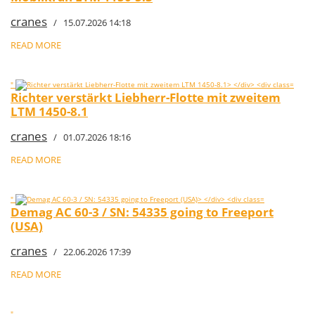
cranes
/ 15.07.2026 14:18
READ MORE
"
Richter verstärkt Liebherr-Flotte mit zweitem
LTM 1450-8.1
cranes
/ 01.07.2026 18:16
READ MORE
"
Demag AC 60-3 / SN: 54335 going to Freeport
(USA)
cranes
/ 22.06.2026 17:39
READ MORE
"