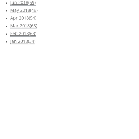
Jun 2018(59)
May 2018(49)
Apr 2018(54)
Mar 2018(65)
Feb 2018(63)
Jan 2018(34)