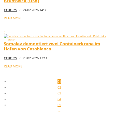
Brunswick (USA)
cranes
/ 24.02.2026 14:30
READ MORE
"
Somalev demontiert zwei Containerkrane im
Hafen von Casablanca
cranes
/ 23.02.2026 17:11
READ MORE
01
02
03
04
05
...