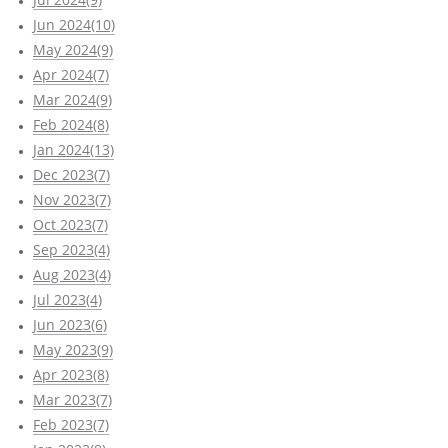
Jun 2024(10)
May 2024(9)
Apr 2024(7)
Mar 2024(9)
Feb 2024(8)
Jan 2024(13)
Dec 2023(7)
Nov 2023(7)
Oct 2023(7)
Sep 2023(4)
Aug 2023(4)
Jul 2023(4)
Jun 2023(6)
May 2023(9)
Apr 2023(8)
Mar 2023(7)
Feb 2023(7)