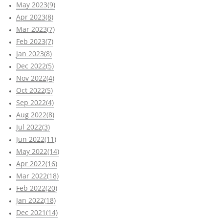
May 2023(9)
Apr 2023(8)
Mar 2023(7)
Feb 2023(7)
Jan 2023(8)
Dec 2022(5)
Nov 2022(4)
Oct 2022(5)
Sep 2022(4)
Aug 2022(8)
Jul 2022(3)
Jun 2022(11)
May 2022(14)
Apr 2022(16)
Mar 2022(18)
Feb 2022(20)
Jan 2022(18)
Dec 2021(14)