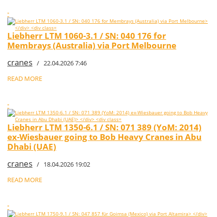
"
Liebherr LTM 1060-3.1 / SN: 040 176 for
Membrays (Australia) via Port Melbourne
cranes
/ 22.04.2026 7:46
READ MORE
"
Liebherr LTM 1350-6.1 / SN: 071 389 (YoM: 2014)
ex-Wiesbauer going to Bob Heavy Cranes in Abu
Dhabi (UAE)
cranes
/ 18.04.2026 19:02
READ MORE
"