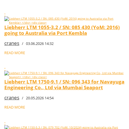
"
Liebherr LTM 1055-3.2 / SN: 085 430 (YoM: 2016)
going to Australia via Port Kembla
cranes
/ 03.06.2026 14:32
READ MORE
"
Liebherr LTM 1750-9.1 / SN: 096 343 for Navayuga
Engineering Co., Ltd via Mumbai Seaport
cranes
/ 20.05.2026 14:54
READ MORE
"