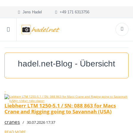
Jens Hadel
+49 171 6313756
hadel.net-Blog - Übersicht
"
Liebherr LTM 1250-5.1 / SN: 088 863 for Macs
Crane and Rigging going to Savannah (USA)
cranes
/ 30.07.2026 17:37
READ MORE