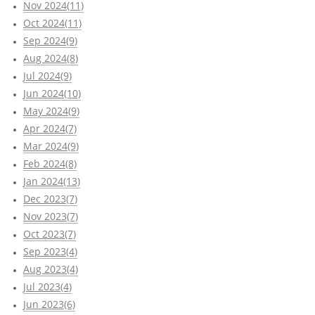
Nov 2024(11)
Oct 2024(11)
Sep 2024(9)
Aug 2024(8)
Jul 2024(9)
Jun 2024(10)
May 2024(9)
Apr 2024(7)
Mar 2024(9)
Feb 2024(8)
Jan 2024(13)
Dec 2023(7)
Nov 2023(7)
Oct 2023(7)
Sep 2023(4)
Aug 2023(4)
Jul 2023(4)
Jun 2023(6)