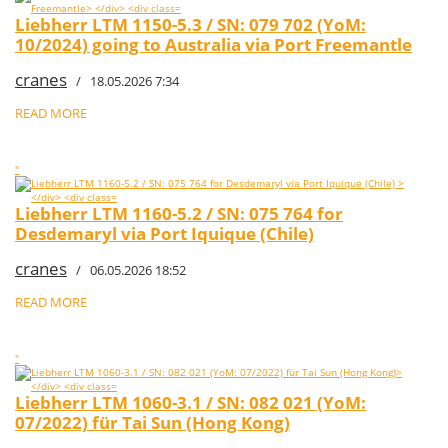
Liebherr LTM 1150-5.3 / SN: 079 702 (YoM:
10/2024) going to Australia via Port Freemantle
cranes
/ 18.05.2026 7:34
READ MORE
"
Liebherr LTM 1160-5.2 / SN: 075 764 for
Desdemaryl via Port Iquique (Chile)
cranes
/ 06.05.2026 18:52
READ MORE
"
Liebherr LTM 1060-3.1 / SN: 082 021 (YoM:
07/2022) für Tai Sun (Hong Kong)