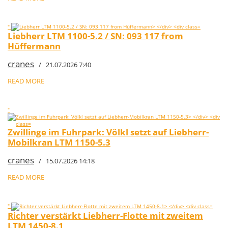
"
Liebherr LTM 1100-5.2 / SN: 093 117 from
Hüffermann
cranes
/ 21.07.2026 7:40
READ MORE
"
Zwillinge im Fuhrpark: Völkl setzt auf Liebherr-
Mobilkran LTM 1150-5.3
cranes
/ 15.07.2026 14:18
READ MORE
"
Richter verstärkt Liebherr-Flotte mit zweitem
LTM 1450-8.1