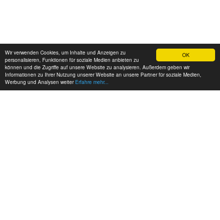
Wir verwenden Cookies, um Inhalte und Anzeigen zu
OK
personalisieren, Funktionen für soziale Medien anbieten zu
können und die Zugriffe auf unsere Website zu analysieren. Außerdem geben wir
Informationen zu Ihrer Nutzung unserer Website an unsere Partner für soziale Medien,
Werbung und Analysen weiter
Erfahre mehr...
MEINE KONTAKTDATEN: