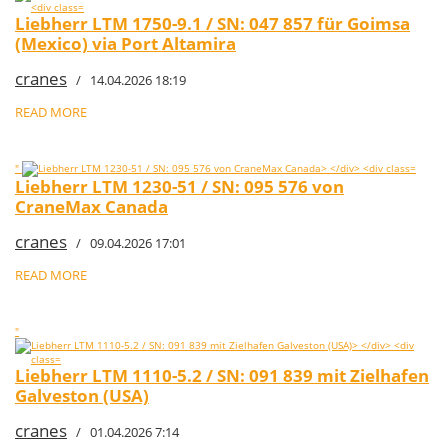
Liebherr LTM 1750-9.1 / SN: 047 857 für Goimsa
(Mexico) via Port Altamira
cranes
/ 14.04.2026 18:19
READ MORE
"
Liebherr LTM 1230-51 / SN: 095 576 von
CraneMax Canada
cranes
/ 09.04.2026 17:01
READ MORE
"
Liebherr LTM 1110-5.2 / SN: 091 839 mit Zielhafen
Galveston (USA)
cranes
/ 01.04.2026 7:14