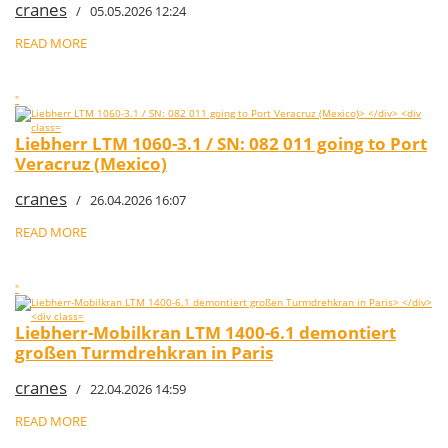
cranes
/ 05.05.2026 12:24
READ MORE
"
Liebherr LTM 1060-3.1 / SN: 082 011 going to Port
Veracruz (Mexico)
cranes
/ 26.04.2026 16:07
READ MORE
"
Liebherr-Mobilkran LTM 1400-6.1 demontiert
großen Turmdrehkran in Paris
cranes
/ 22.04.2026 14:59
READ MORE