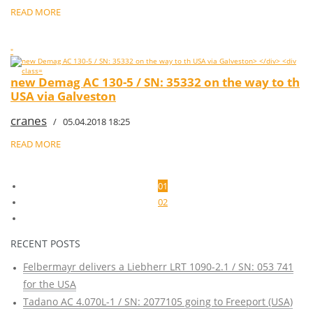
READ MORE
"
new Demag AC 130-5 / SN: 35332 on the way to th
USA via Galveston
cranes
/ 05.04.2018 18:25
READ MORE
01
02
RECENT POSTS
Felbermayr delivers a Liebherr LRT 1090-2.1 / SN: 053 741
for the USA
Tadano AC 4.070L-1 / SN: 2077105 going to Freeport (USA)