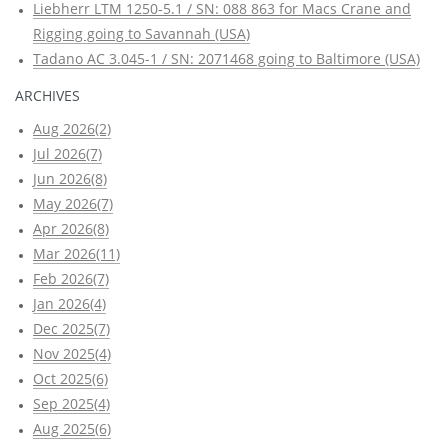
Liebherr LTM 1250-5.1 / SN: 088 863 for Macs Crane and
Rigging going to Savannah (USA)
Tadano AC 3.045-1 / SN: 2071468 going to Baltimore (USA)
ARCHIVES
Aug 2026(2)
Jul 2026(7)
Jun 2026(8)
May 2026(7)
Apr 2026(8)
Mar 2026(11)
Feb 2026(7)
Jan 2026(4)
Dec 2025(7)
Nov 2025(4)
Oct 2025(6)
Sep 2025(4)
Aug 2025(6)