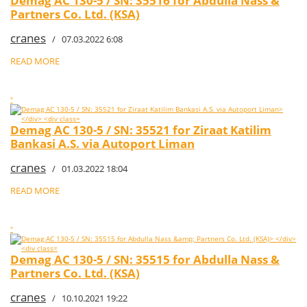
Demag AC 130-5 / SN: 35516 for Abdulla Nass &
Partners Co. Ltd. (KSA)
cranes
/ 07.03.2022 6:08
READ MORE
"
Demag AC 130-5 / SN: 35521 for Ziraat Katilim
Bankasi A.S. via Autoport Liman
cranes
/ 01.03.2022 18:04
READ MORE
"
Demag AC 130-5 / SN: 35515 for Abdulla Nass &
Partners Co. Ltd. (KSA)
cranes
/ 10.10.2021 19:22