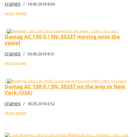
cranes
/ 18.06.2018 8:04
READ MORE
"
Demag AC 130-5 / SN: 35337 moving onto the
vessel
cranes
/ 03.06.2018 8:31
READ MORE
"
Demag AC 130-5 / SN: 35337 on the way to New
York (USA)
cranes
/ 30.05.2018 6:52
READ MORE
"