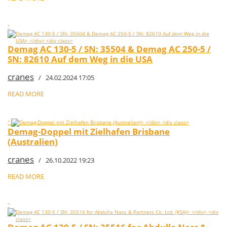
"
Demag AC 130-5 / SN: 35504 & Demag AC 250-5 /
SN: 82610 Auf dem Weg in die USA
cranes
/ 24.02.2024 17:05
READ MORE
"
Demag-Doppel mit Zielhafen Brisbane
(Australien)
cranes
/ 26.10.2022 19:23
READ MORE
"