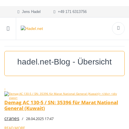
Jens Hadel
+49 171 6313756
hadel.net-Blog - Übersicht
"
Demag AC 130-5 / SN: 35396 für Marat National
General (Kuwait)
cranes
/ 28.04.2025 17:47
READ MORE