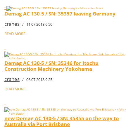
"
Demag AC 130-5 / SN: 35357 leaving Germany
cranes
/ 11.07.2018 6:50
READ MORE
"
Demag AC 130-5 / SN: 35346 for Itochu
Construction Machinery Yokohama
cranes
/ 06.07.2018 9:25
READ MORE
"
new Demag AC 130-5 / SN: 35355 on the way to
Australia via Port Brisbane