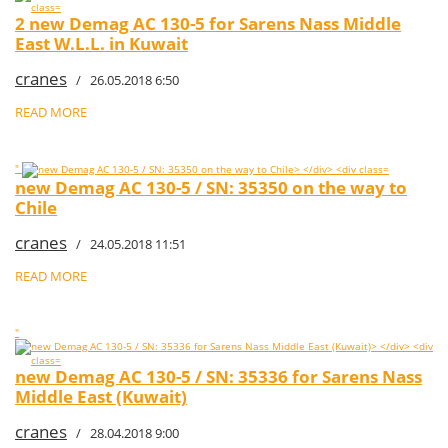
2 new Demag AC 130-5 for Sarens Nass Middle
East W.L.L. in Kuwait
cranes
/ 26.05.2018 6:50
READ MORE
"
new Demag AC 130-5 / SN: 35350 on the way to
Chile
cranes
/ 24.05.2018 11:51
READ MORE
"
new Demag AC 130-5 / SN: 35336 for Sarens Nass
Middle East (Kuwait)
cranes
/ 28.04.2018 9:00