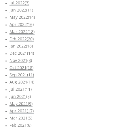
Jul 2022(3)
Jun 2022(11)
May 2022(14)
Apr 2022(16)
Mar 2022(18)
Feb 2022(20)
Jan 2022(18)
Dec 2021(14)
Nov 2021(8)
Oct 2021(18)
Sep 2021(11)
Aug 2021(14)
Jul 2021(11)
Jun 2021(8)
May 2021(9)
Apr 2021(17)
Mar 2021(5)
Feb 2021(6)