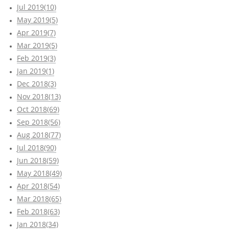
Jul 2019(10)
May 2019(5)
Apr 2019(7)
Mar 2019(5)
Feb 2019(3)
Jan 2019(1)
Dec 2018(3)
Nov 2018(13)
Oct 2018(69)
Sep 2018(56)
Aug 2018(77)
Jul 2018(90)
Jun 2018(59)
May 2018(49)
Apr 2018(54)
Mar 2018(65)
Feb 2018(63)
Jan 2018(34)