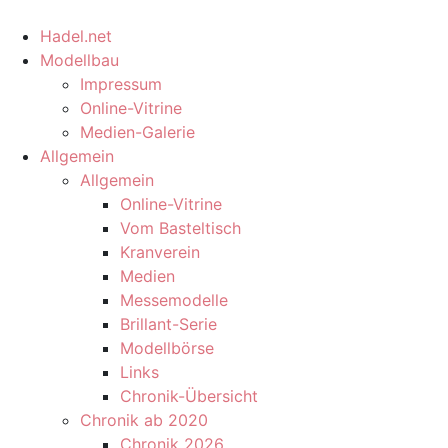
Hadel.net
Modellbau
Impressum
Online-Vitrine
Medien-Galerie
Allgemein
Allgemein
Online-Vitrine
Vom Basteltisch
Kranverein
Medien
Messemodelle
Brillant-Serie
Modellbörse
Links
Chronik-Übersicht
Chronik ab 2020
Chronik 2026