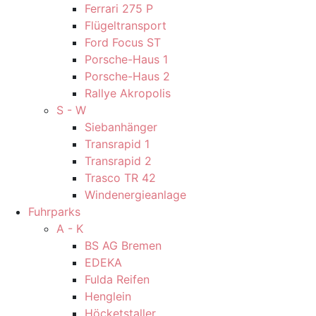
Ferrari 275 P
Flügeltransport
Ford Focus ST
Porsche-Haus 1
Porsche-Haus 2
Rallye Akropolis
S - W
Siebanhänger
Transrapid 1
Transrapid 2
Trasco TR 42
Windenergieanlage
Fuhrparks
A - K
BS AG Bremen
EDEKA
Fulda Reifen
Henglein
Höcketstaller