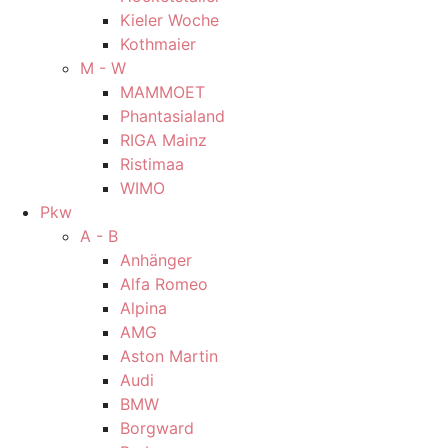
Kieler Woche
Kothmaier
M - W
MAMMOET
Phantasialand
RIGA Mainz
Ristimaa
WIMO
Pkw
A - B
Anhänger
Alfa Romeo
Alpina
AMG
Aston Martin
Audi
BMW
Borgward