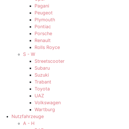
Pagani
Peugeot
Plymouth
Pontiac
Porsche
Renault
Rolls Royce
S - W
Streetscooter
Subaru
Suzuki
Trabant
Toyota
UAZ
Volkswagen
Wartburg
Nutzfahrzeuge
A - H