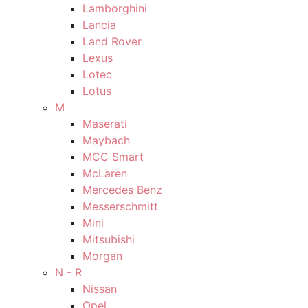
Lamborghini
Lancia
Land Rover
Lexus
Lotec
Lotus
M
Maserati
Maybach
MCC Smart
McLaren
Mercedes Benz
Messerschmitt
Mini
Mitsubishi
Morgan
N - R
Nissan
Opel