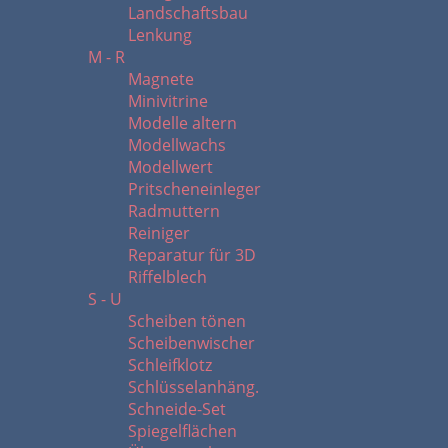
Landschaftsbau
Lenkung
M - R
Magnete
Minivitrine
Modelle altern
Modellwachs
Modellwert
Pritscheneinleger
Radmuttern
Reiniger
Reparatur für 3D
Riffelblech
S - U
Scheiben tönen
Scheibenwischer
Schleifklotz
Schlüsselanhäng.
Schneide-Set
Spiegelflächen