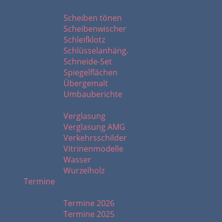
S - U
Scheiben tönen
Scheibenwischer
Schleifklotz
Schlüsselanhäng.
Schneide-Set
Spiegelflächen
Übergemalt
Umbauberichte
V - W
Verglasung
Verglasung AMG
Verkehrsschilder
Vitrinenmodelle
Wasser
Wurzelholz
Termine
2026 - 2020
Termine 2026
Termine 2025