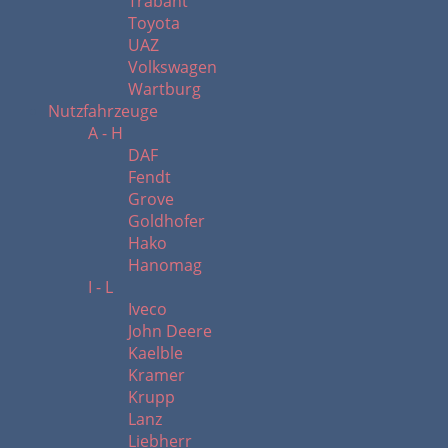
Trabant
Toyota
UAZ
Volkswagen
Wartburg
Nutzfahrzeuge
A - H
DAF
Fendt
Grove
Goldhofer
Hako
Hanomag
I - L
Iveco
John Deere
Kaelble
Kramer
Krupp
Lanz
Liebherr