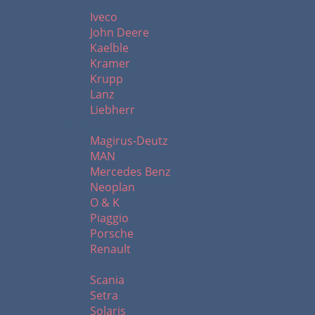
I - L
Iveco
John Deere
Kaelble
Kramer
Krupp
Lanz
Liebherr
M - R
Magirus-Deutz
MAN
Mercedes Benz
Neoplan
O & K
Piaggio
Porsche
Renault
S - Z
Scania
Setra
Solaris