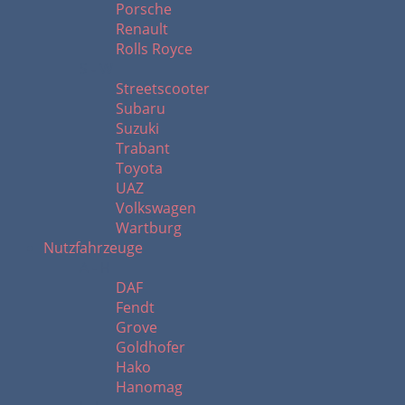
Porsche
Renault
Rolls Royce
S - W
Streetscooter
Subaru
Suzuki
Trabant
Toyota
UAZ
Volkswagen
Wartburg
Nutzfahrzeuge
A - H
DAF
Fendt
Grove
Goldhofer
Hako
Hanomag