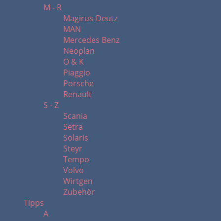
M - R
Magirus-Deutz
MAN
Mercedes Benz
Neoplan
O & K
Piaggio
Porsche
Renault
S - Z
Scania
Setra
Solaris
Steyr
Tempo
Volvo
Wirtgen
Zubehör
Tipps
A