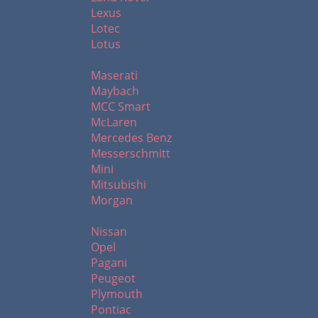
Lexus
Lotec
Lotus
M
Maserati
Maybach
MCC Smart
McLaren
Mercedes Benz
Messerschmitt
Mini
Mitsubishi
Morgan
N - R
Nissan
Opel
Pagani
Peugeot
Plymouth
Pontiac