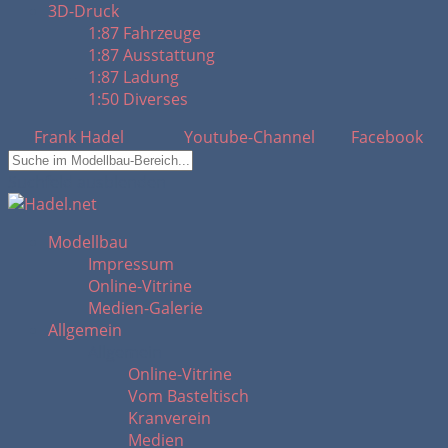
3D-Druck
1:87 Fahrzeuge
1:87 Ausstattung
1:87 Ladung
1:50 Diverses
Frank Hadel
Youtube-Channel
Facebook
Suchfeld ausblenden
Modellbau
Impressum
Online-Vitrine
Medien-Galerie
Allgemein
Allgemein
Online-Vitrine
Vom Basteltisch
Kranverein
Medien