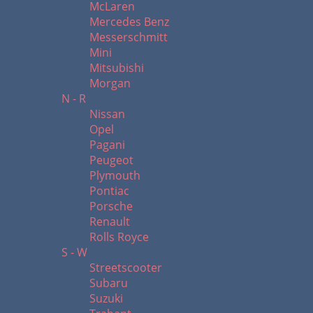
McLaren
Mercedes Benz
Messerschmitt
Mini
Mitsubishi
Morgan
N - R
Nissan
Opel
Pagani
Peugeot
Plymouth
Pontiac
Porsche
Renault
Rolls Royce
S - W
Streetscooter
Subaru
Suzuki