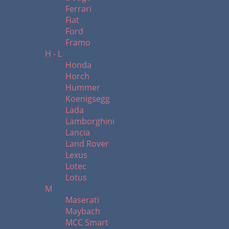
Ferrari
Fiat
Ford
Framo
H - L
Honda
Horch
Hummer
Koenigsegg
Lada
Lamborghini
Lancia
Land Rover
Lexus
Lotec
Lotus
M
Maserati
Maybach
MCC Smart