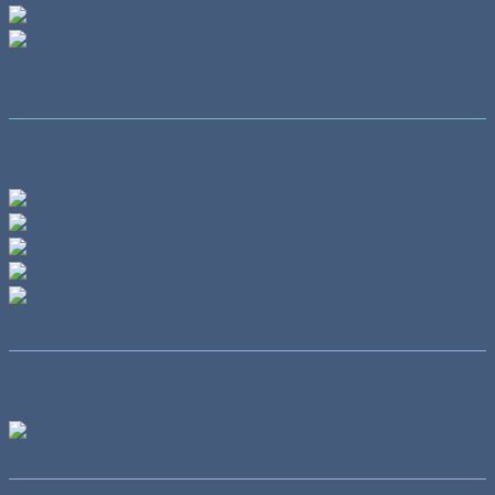
Weitere Zusatzbilder
Profilansicht