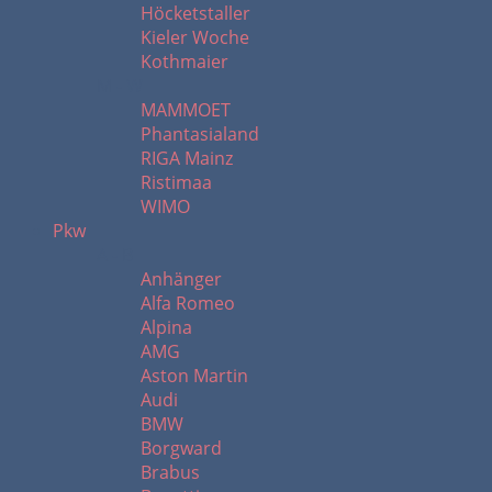
Höcketstaller
Kieler Woche
Kothmaier
M - W
MAMMOET
Phantasialand
RIGA Mainz
Ristimaa
WIMO
Pkw
A - B
Anhänger
Alfa Romeo
Alpina
AMG
Aston Martin
Audi
BMW
Borgward
Brabus