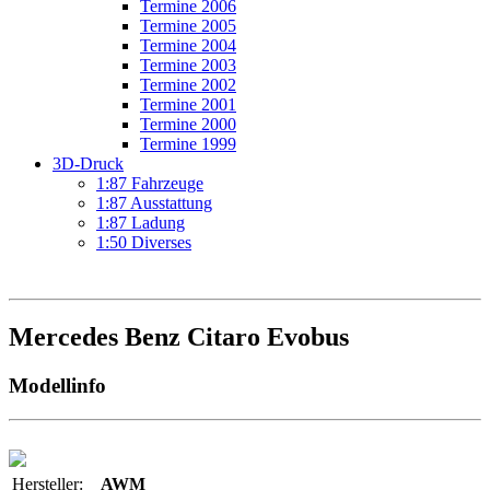
Termine 2006
Termine 2005
Termine 2004
Termine 2003
Termine 2002
Termine 2001
Termine 2000
Termine 1999
3D-Druck
1:87 Fahrzeuge
1:87 Ausstattung
1:87 Ladung
1:50 Diverses
Mercedes Benz Citaro Evobus
Modellinfo
Hersteller:
AWM