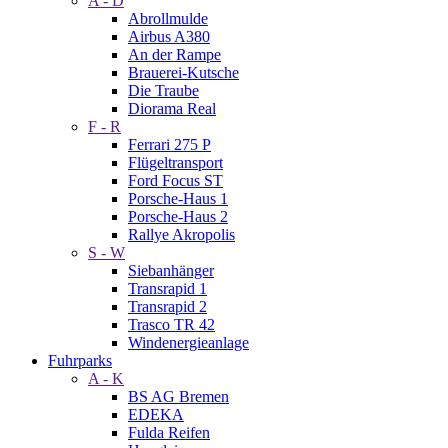
A - D
Abrollmulde
Airbus A380
An der Rampe
Brauerei-Kutsche
Die Traube
Diorama Real
F - R
Ferrari 275 P
Flügeltransport
Ford Focus ST
Porsche-Haus 1
Porsche-Haus 2
Rallye Akropolis
S - W
Siebanhänger
Transrapid 1
Transrapid 2
Trasco TR 42
Windenergieanlage
Fuhrparks
A - K
BS AG Bremen
EDEKA
Fulda Reifen