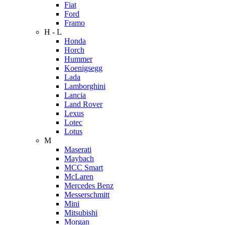
Fiat
Ford
Framo
H - L
Honda
Horch
Hummer
Koenigsegg
Lada
Lamborghini
Lancia
Land Rover
Lexus
Lotec
Lotus
M
Maserati
Maybach
MCC Smart
McLaren
Mercedes Benz
Messerschmitt
Mini
Mitsubishi
Morgan