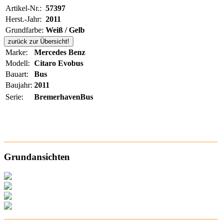
Artikel-Nr.:
57397
Herst.-Jahr:
2011
Grundfarbe:
Weiß / Gelb
zurück zur Übersicht!
Marke:
Mercedes Benz
Modell:
Citaro Evobus
Bauart:
Bus
Baujahr:
2011
Serie:
BremerhavenBus
Grundansichten