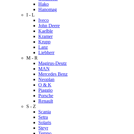
Hako
Hanomag
I - L
Iveco
John Deere
Kaelble
Kramer
Krupp
Lanz
Liebherr
M - R
Magirus-Deutz
MAN
Mercedes Benz
Neoplan
O & K
Piaggio
Porsche
Renault
S - Z
Scania
Setra
Solaris
Steyr
Tempo