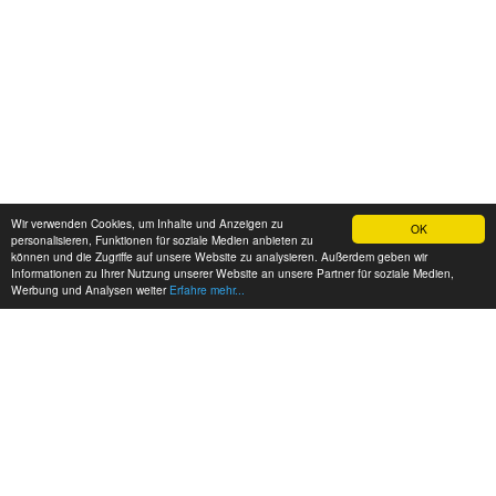
Wir verwenden Cookies, um Inhalte und Anzeigen zu
OK
personalisieren, Funktionen für soziale Medien anbieten zu
können und die Zugriffe auf unsere Website zu analysieren. Außerdem geben wir
Informationen zu Ihrer Nutzung unserer Website an unsere Partner für soziale Medien,
Werbung und Analysen weiter
Erfahre mehr...