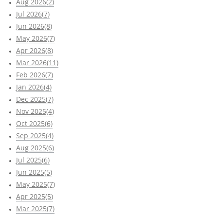
Aug 2026(2)
Jul 2026(7)
Jun 2026(8)
May 2026(7)
Apr 2026(8)
Mar 2026(11)
Feb 2026(7)
Jan 2026(4)
Dec 2025(7)
Nov 2025(4)
Oct 2025(6)
Sep 2025(4)
Aug 2025(6)
Jul 2025(6)
Jun 2025(5)
May 2025(7)
Apr 2025(5)
Mar 2025(7)