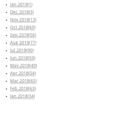
Jan 2019(1)
Dec 2018(3)
Nov 2018(13)
Oct 2018(69)
Sep 2018(56)
Aug 2018(77)
Jul 2018(90)
Jun 2018(59)
May 2018(49)
Apr 2018(54)
Mar 2018(65)
Feb 2018(63)
Jan 2018(34)