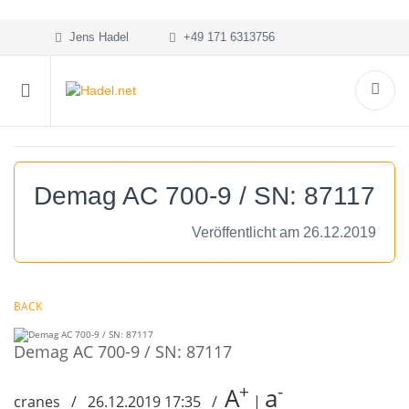
Jens Hadel
+49 171 6313756
Demag AC 700-9 / SN: 87117
Veröffentlicht am 26.12.2019
BACK
Demag AC 700-9 / SN: 87117
+
-
A
a
cranes / 26.12.2019 17:35 /
|