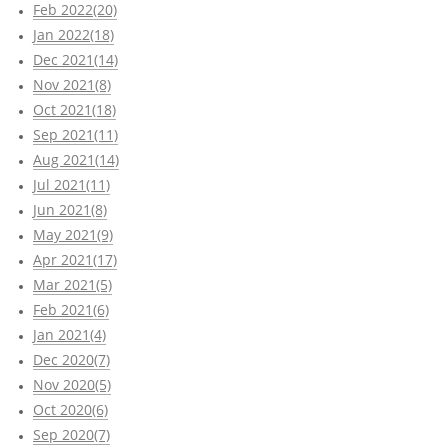
Feb 2022(20)
Jan 2022(18)
Dec 2021(14)
Nov 2021(8)
Oct 2021(18)
Sep 2021(11)
Aug 2021(14)
Jul 2021(11)
Jun 2021(8)
May 2021(9)
Apr 2021(17)
Mar 2021(5)
Feb 2021(6)
Jan 2021(4)
Dec 2020(7)
Nov 2020(5)
Oct 2020(6)
Sep 2020(7)