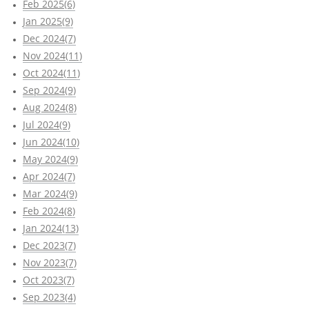
Feb 2025(6)
Jan 2025(9)
Dec 2024(7)
Nov 2024(11)
Oct 2024(11)
Sep 2024(9)
Aug 2024(8)
Jul 2024(9)
Jun 2024(10)
May 2024(9)
Apr 2024(7)
Mar 2024(9)
Feb 2024(8)
Jan 2024(13)
Dec 2023(7)
Nov 2023(7)
Oct 2023(7)
Sep 2023(4)