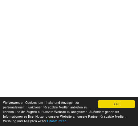
Wir verwenden Cookies, um Inhalte und Anzeigen zu
OK
personalisieren, Funktionen für soziale Medien anbieten zu
können und die Zugriffe auf unsere Website zu analysieren. Außerdem geben wir
Informationen zu Ihrer Nutzung unserer Website an unsere Partner für soziale Medien,
Werbung und Analysen weiter
Erfahre mehr...