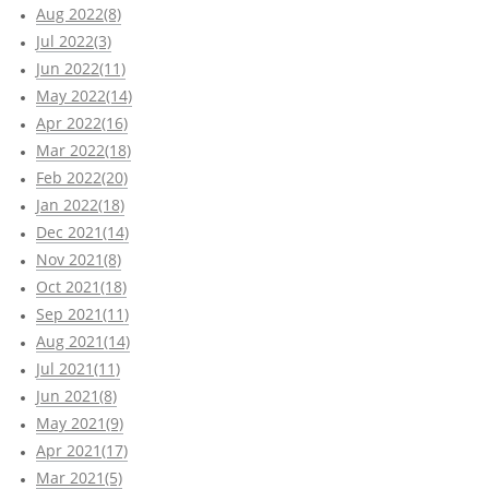
Aug 2022(8)
Jul 2022(3)
Jun 2022(11)
May 2022(14)
Apr 2022(16)
Mar 2022(18)
Feb 2022(20)
Jan 2022(18)
Dec 2021(14)
Nov 2021(8)
Oct 2021(18)
Sep 2021(11)
Aug 2021(14)
Jul 2021(11)
Jun 2021(8)
May 2021(9)
Apr 2021(17)
Mar 2021(5)