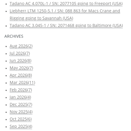
Tadano AC 4.070L-1 / SN: 2077105 going to Freeport (USA)
Liebherr LTM 1250-5.1 / SN: 088 863 for Macs Crane and
Rigging going to Savannah (USA)
Tadano AC 3.045-1 / SN: 2071468 going to Baltimore (USA)
ARCHIVES
Aug 2026(2)
Jul 2026(7)
Jun 2026(8)
May 2026(7)
Apr 2026(8)
Mar 2026(11)
Feb 2026(7)
Jan 2026(4)
Dec 2025(7)
Nov 2025(4)
Oct 2025(6)
Sep 2025(4)