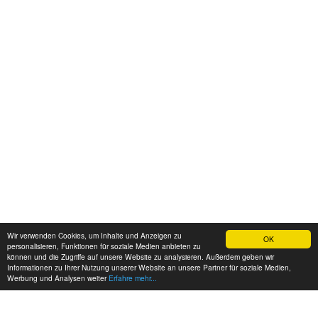
Wir verwenden Cookies, um Inhalte und Anzeigen zu
OK
personalisieren, Funktionen für soziale Medien anbieten zu
können und die Zugriffe auf unsere Website zu analysieren. Außerdem geben wir
Informationen zu Ihrer Nutzung unserer Website an unsere Partner für soziale Medien,
Werbung und Analysen weiter
Erfahre mehr...