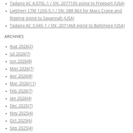
Tadano AC 4.070L-1 / SN: 2077105 going to Freeport (USA)
Liebherr LTM 1250-5.1 / SN: 088 863 for Macs Crane and
Rigging going to Savannah (USA)
Tadano AC 3.045-1 / SN: 2071468 going to Baltimore (USA)
ARCHIVES
Aug 2026(2)
Jul 2026(7)
Jun 2026(8)
May 2026(7)
Apr 2026(8)
Mar 2026(11)
Feb 2026(7)
Jan 2026(4)
Dec 2025(7)
Nov 2025(4)
Oct 2025(6)
Sep 2025(4)