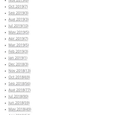
Oct 2019(7)
Sep 2019(3)
Aug 2019(3)
Jul 2019(10)
May 2019(5)
Apr 2019(7)
Mar 2019(5)
Feb 2019(3)
Jan 2019(1)
Dec 2018(3)
Nov 2018(13)
Oct 2018(69)
Sep 2018(56)
Aug 2018(77)
Jul 2018(90)
Jun 2018(59)
May 2018(49)