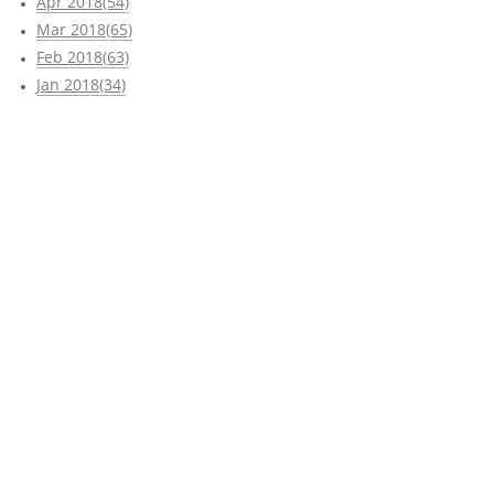
Apr 2018(54)
Mar 2018(65)
Feb 2018(63)
Jan 2018(34)