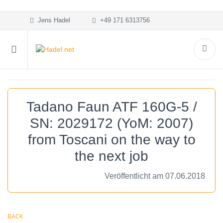
Jens Hadel
+49 171 6313756
Tadano Faun ATF 160G-5 /
SN: 2029172 (YoM: 2007)
from Toscani on the way to
the next job
Veröffentlicht am 07.06.2018
BACK