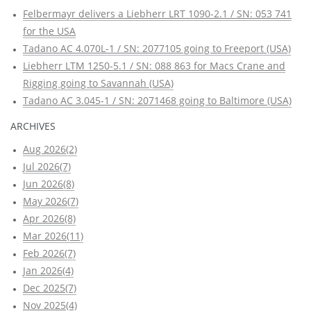
Felbermayr delivers a Liebherr LRT 1090-2.1 / SN: 053 741
for the USA
Tadano AC 4.070L-1 / SN: 2077105 going to Freeport (USA)
Liebherr LTM 1250-5.1 / SN: 088 863 for Macs Crane and
Rigging going to Savannah (USA)
Tadano AC 3.045-1 / SN: 2071468 going to Baltimore (USA)
ARCHIVES
Aug 2026(2)
Jul 2026(7)
Jun 2026(8)
May 2026(7)
Apr 2026(8)
Mar 2026(11)
Feb 2026(7)
Jan 2026(4)
Dec 2025(7)
Nov 2025(4)