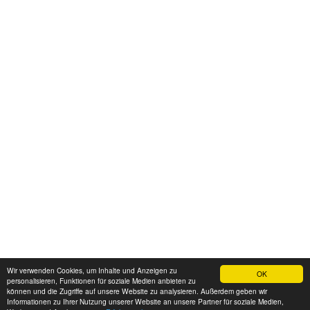
Wir verwenden Cookies, um Inhalte und Anzeigen zu
OK
personalisieren, Funktionen für soziale Medien anbieten zu
können und die Zugriffe auf unsere Website zu analysieren. Außerdem geben wir
Informationen zu Ihrer Nutzung unserer Website an unsere Partner für soziale Medien,