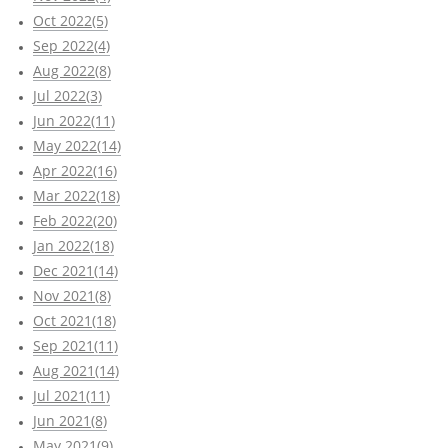
Oct 2022(5)
Sep 2022(4)
Aug 2022(8)
Jul 2022(3)
Jun 2022(11)
May 2022(14)
Apr 2022(16)
Mar 2022(18)
Feb 2022(20)
Jan 2022(18)
Dec 2021(14)
Nov 2021(8)
Oct 2021(18)
Sep 2021(11)
Aug 2021(14)
Jul 2021(11)
Jun 2021(8)
May 2021(9)