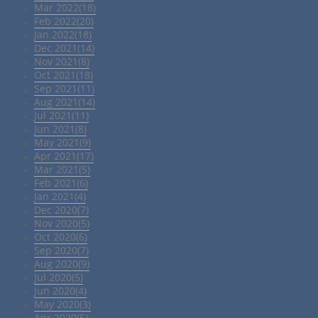
Mar 2022(18)
Feb 2022(20)
Jan 2022(18)
Dec 2021(14)
Nov 2021(8)
Oct 2021(18)
Sep 2021(11)
Aug 2021(14)
Jul 2021(11)
Jun 2021(8)
May 2021(9)
Apr 2021(17)
Mar 2021(5)
Feb 2021(6)
Jan 2021(4)
Dec 2020(7)
Nov 2020(5)
Oct 2020(6)
Sep 2020(7)
Aug 2020(9)
Jul 2020(5)
Jun 2020(4)
May 2020(3)
Apr 2020(5)