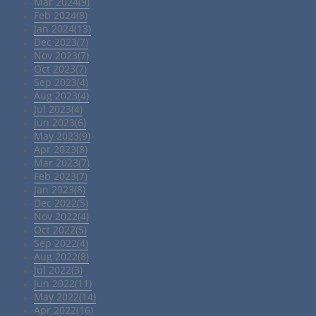
Mar 2024(9)
Feb 2024(8)
Jan 2024(13)
Dec 2023(7)
Nov 2023(7)
Oct 2023(7)
Sep 2023(4)
Aug 2023(4)
Jul 2023(4)
Jun 2023(6)
May 2023(9)
Apr 2023(8)
Mar 2023(7)
Feb 2023(7)
Jan 2023(8)
Dec 2022(5)
Nov 2022(4)
Oct 2022(5)
Sep 2022(4)
Aug 2022(8)
Jul 2022(3)
Jun 2022(11)
May 2022(14)
Apr 2022(16)