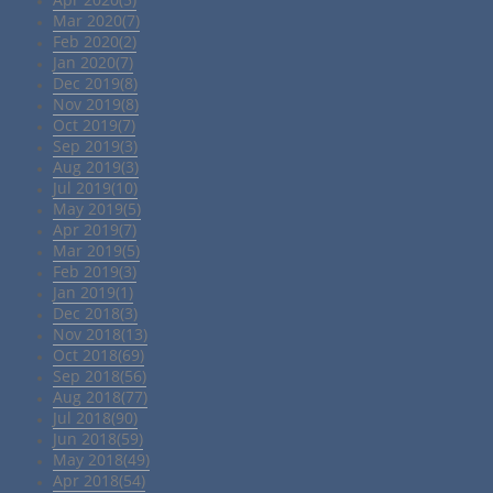
Mar 2020(7)
Feb 2020(2)
Jan 2020(7)
Dec 2019(8)
Nov 2019(8)
Oct 2019(7)
Sep 2019(3)
Aug 2019(3)
Jul 2019(10)
May 2019(5)
Apr 2019(7)
Mar 2019(5)
Feb 2019(3)
Jan 2019(1)
Dec 2018(3)
Nov 2018(13)
Oct 2018(69)
Sep 2018(56)
Aug 2018(77)
Jul 2018(90)
Jun 2018(59)
May 2018(49)
Apr 2018(54)