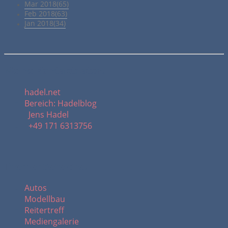
Mar 2018(65)
Feb 2018(63)
Jan 2018(34)
Meine Kontaktdaten:
hadel.net
Bereich: Hadelblog
Jens Hadel
+49 171 6313756
Themenbereiche:
Autos
Modellbau
Reitertreff
Mediengalerie