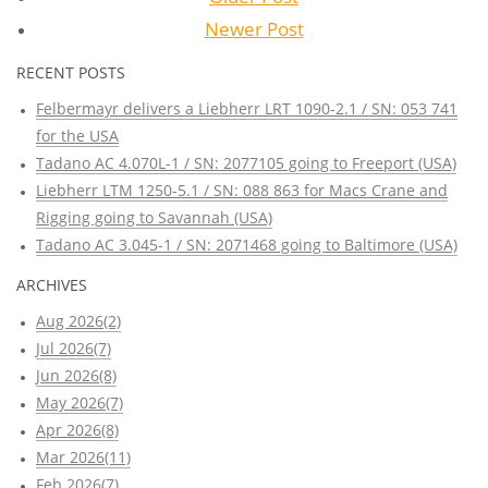
Newer Post
RECENT POSTS
Felbermayr delivers a Liebherr LRT 1090-2.1 / SN: 053 741
for the USA
Tadano AC 4.070L-1 / SN: 2077105 going to Freeport (USA)
Liebherr LTM 1250-5.1 / SN: 088 863 for Macs Crane and
Rigging going to Savannah (USA)
Tadano AC 3.045-1 / SN: 2071468 going to Baltimore (USA)
ARCHIVES
Aug 2026(2)
Jul 2026(7)
Jun 2026(8)
May 2026(7)
Apr 2026(8)
Mar 2026(11)
Feb 2026(7)