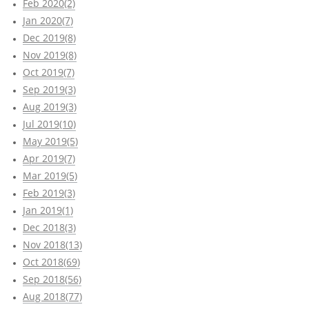
Feb 2020(2)
Jan 2020(7)
Dec 2019(8)
Nov 2019(8)
Oct 2019(7)
Sep 2019(3)
Aug 2019(3)
Jul 2019(10)
May 2019(5)
Apr 2019(7)
Mar 2019(5)
Feb 2019(3)
Jan 2019(1)
Dec 2018(3)
Nov 2018(13)
Oct 2018(69)
Sep 2018(56)
Aug 2018(77)