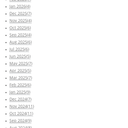
Jan 2026(4)
Dec 2025(7)
Nov 2025(4)
Oct 2025(6)
Sep 2025(4)
Aug 2025(6)
Jul 2025(6)
Jun 2025(5)
May 2025(7)
Apr 2025(5)
Mar 2025(7)
Feb 2025(6)
Jan 2025(9)
Dec 2024(7)
Nov 2024(11)
Oct 2024(11)
Sep 2024(9)
Aug 2024(8)