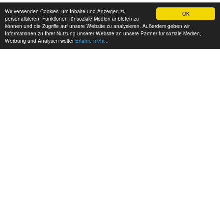
Wir verwenden Cookies, um Inhalte und Anzeigen zu
OK
personalisieren, Funktionen für soziale Medien anbieten zu
können und die Zugriffe auf unsere Website zu analysieren. Außerdem geben wir
Informationen zu Ihrer Nutzung unserer Website an unsere Partner für soziale Medien,
Werbung und Analysen weiter
Erfahre mehr...
MEINE KONTAKTDATEN:
hadel.net
Bereich: Hadelblog