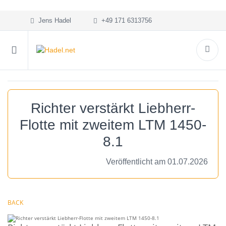
Jens Hadel
+49 171 6313756
Richter verstärkt Liebherr-
Flotte mit zweitem LTM 1450-
8.1
Veröffentlicht am 01.07.2026
BACK