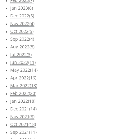
Feb 2023(7)
Jan 2023(8)
Dec 2022(5)
Nov 2022(4)
Oct 2022(5)
Sep 2022(4)
Aug 2022(8)
Jul 2022(3)
Jun 2022(11)
May 2022(14)
Apr 2022(16)
Mar 2022(18)
Feb 2022(20)
Jan 2022(18)
Dec 2021(14)
Nov 2021(8)
Oct 2021(18)
Sep 2021(11)