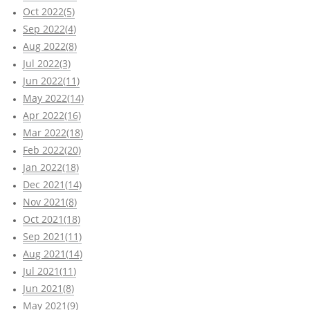
Oct 2022(5)
Sep 2022(4)
Aug 2022(8)
Jul 2022(3)
Jun 2022(11)
May 2022(14)
Apr 2022(16)
Mar 2022(18)
Feb 2022(20)
Jan 2022(18)
Dec 2021(14)
Nov 2021(8)
Oct 2021(18)
Sep 2021(11)
Aug 2021(14)
Jul 2021(11)
Jun 2021(8)
May 2021(9)