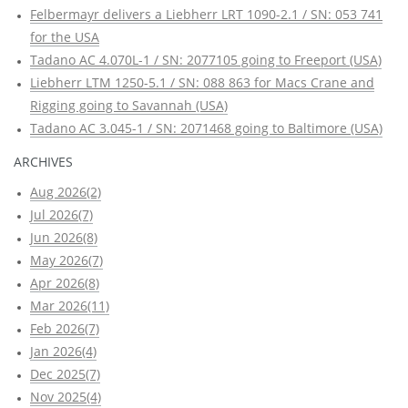
Felbermayr delivers a Liebherr LRT 1090-2.1 / SN: 053 741
for the USA
Tadano AC 4.070L-1 / SN: 2077105 going to Freeport (USA)
Liebherr LTM 1250-5.1 / SN: 088 863 for Macs Crane and
Rigging going to Savannah (USA)
Tadano AC 3.045-1 / SN: 2071468 going to Baltimore (USA)
ARCHIVES
Aug 2026(2)
Jul 2026(7)
Jun 2026(8)
May 2026(7)
Apr 2026(8)
Mar 2026(11)
Feb 2026(7)
Jan 2026(4)
Dec 2025(7)
Nov 2025(4)