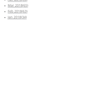
Mar 2018(65)
Feb 2018(63)
Jan 2018(34)