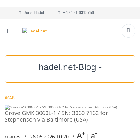
Jens Hadel
+49 171 6313756
hadel.net-Blog -
BACK
Grove GMK 3060L-1 / SN: 3060 7162 for
Stephenson via Baltimore (USA)
+
-
A
a
cranes / 26.05.2026 10:20 /
|