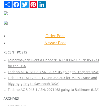
Сподели
Facebook
Twitter
Pinterest
LinkedIn
Older Post
Newer Post
RECENT POSTS
Felbermayr delivers a Liebherr LRT 1090-2.1 / SN: 053 741
for the USA
Tadano AC 4.070L-1 / SN: 2077105 going to Freeport (USA)
Liebherr LTM 1250-5.1 / SN: 088 863 for Macs Crane and
Rigging going to Savannah (USA)
Tadano AC 3.045-1 / SN: 2071468 going to Baltimore (USA)
ARCHIVES