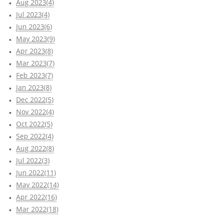
Aug 2023(4)
Jul 2023(4)
Jun 2023(6)
May 2023(9)
Apr 2023(8)
Mar 2023(7)
Feb 2023(7)
Jan 2023(8)
Dec 2022(5)
Nov 2022(4)
Oct 2022(5)
Sep 2022(4)
Aug 2022(8)
Jul 2022(3)
Jun 2022(11)
May 2022(14)
Apr 2022(16)
Mar 2022(18)