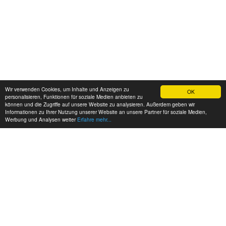
Wir verwenden Cookies, um Inhalte und Anzeigen zu
OK
personalisieren, Funktionen für soziale Medien anbieten zu
können und die Zugriffe auf unsere Website zu analysieren. Außerdem geben wir
Informationen zu Ihrer Nutzung unserer Website an unsere Partner für soziale Medien,
Werbung und Analysen weiter
Erfahre mehr...