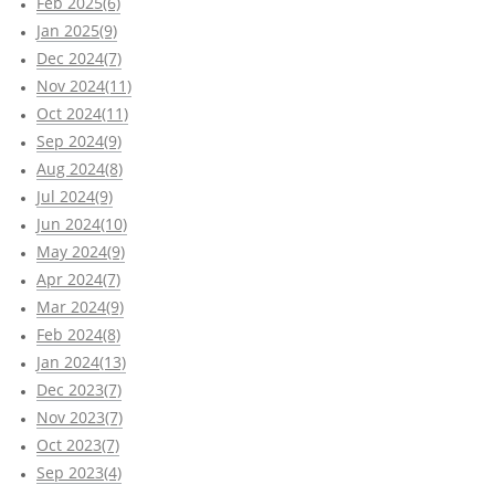
Feb 2025(6)
Jan 2025(9)
Dec 2024(7)
Nov 2024(11)
Oct 2024(11)
Sep 2024(9)
Aug 2024(8)
Jul 2024(9)
Jun 2024(10)
May 2024(9)
Apr 2024(7)
Mar 2024(9)
Feb 2024(8)
Jan 2024(13)
Dec 2023(7)
Nov 2023(7)
Oct 2023(7)
Sep 2023(4)