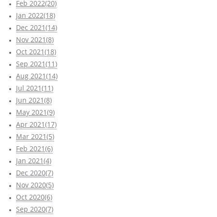
Feb 2022(20)
Jan 2022(18)
Dec 2021(14)
Nov 2021(8)
Oct 2021(18)
Sep 2021(11)
Aug 2021(14)
Jul 2021(11)
Jun 2021(8)
May 2021(9)
Apr 2021(17)
Mar 2021(5)
Feb 2021(6)
Jan 2021(4)
Dec 2020(7)
Nov 2020(5)
Oct 2020(6)
Sep 2020(7)