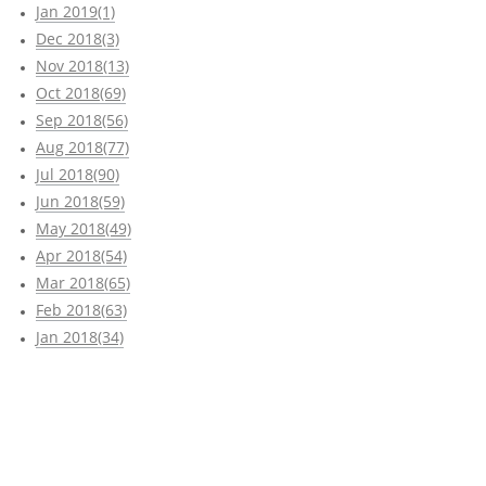
Jan 2019(1)
Dec 2018(3)
Nov 2018(13)
Oct 2018(69)
Sep 2018(56)
Aug 2018(77)
Jul 2018(90)
Jun 2018(59)
May 2018(49)
Apr 2018(54)
Mar 2018(65)
Feb 2018(63)
Jan 2018(34)