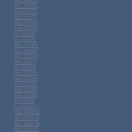
Dec 2023(7)
Nov 2023(7)
Oct 2023(7)
Sep 2023(4)
Aug 2023(4)
Jul 2023(4)
Jun 2023(6)
May 2023(9)
Apr 2023(8)
Mar 2023(7)
Feb 2023(7)
Jan 2023(8)
Dec 2022(5)
Nov 2022(4)
Oct 2022(5)
Sep 2022(4)
Aug 2022(8)
Jul 2022(3)
Jun 2022(11)
May 2022(14)
Apr 2022(16)
Mar 2022(18)
Feb 2022(20)