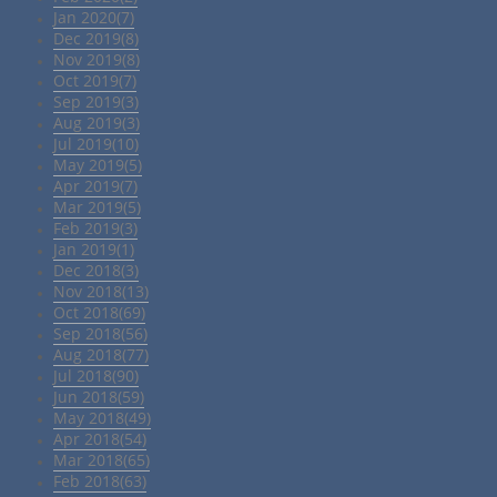
Jan 2020(7)
Dec 2019(8)
Nov 2019(8)
Oct 2019(7)
Sep 2019(3)
Aug 2019(3)
Jul 2019(10)
May 2019(5)
Apr 2019(7)
Mar 2019(5)
Feb 2019(3)
Jan 2019(1)
Dec 2018(3)
Nov 2018(13)
Oct 2018(69)
Sep 2018(56)
Aug 2018(77)
Jul 2018(90)
Jun 2018(59)
May 2018(49)
Apr 2018(54)
Mar 2018(65)
Feb 2018(63)