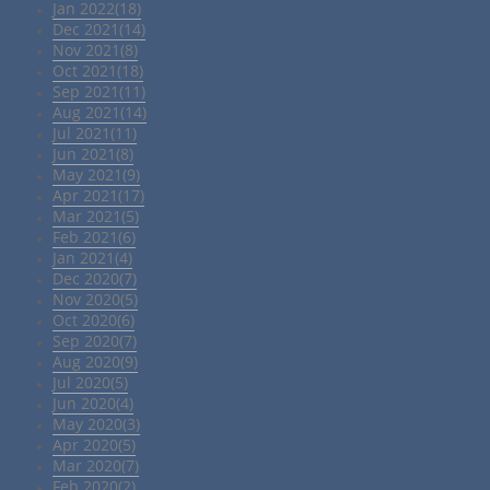
Jan 2022(18)
Dec 2021(14)
Nov 2021(8)
Oct 2021(18)
Sep 2021(11)
Aug 2021(14)
Jul 2021(11)
Jun 2021(8)
May 2021(9)
Apr 2021(17)
Mar 2021(5)
Feb 2021(6)
Jan 2021(4)
Dec 2020(7)
Nov 2020(5)
Oct 2020(6)
Sep 2020(7)
Aug 2020(9)
Jul 2020(5)
Jun 2020(4)
May 2020(3)
Apr 2020(5)
Mar 2020(7)
Feb 2020(2)