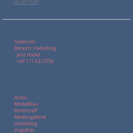
Jan 2018(34)
Meine Kontaktdaten:
hadel.net
Bereich: Hadelblog
Jens Hadel
+49 171 6313756
Themenbereiche:
Autos
Modellbau
Reitertreff
Mediengalerie
Hadelblog
Vogelfrei