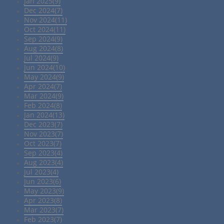
Jan 2025(9)
Dec 2024(7)
Nov 2024(11)
Oct 2024(11)
Sep 2024(9)
Aug 2024(8)
Jul 2024(9)
Jun 2024(10)
May 2024(9)
Apr 2024(7)
Mar 2024(9)
Feb 2024(8)
Jan 2024(13)
Dec 2023(7)
Nov 2023(7)
Oct 2023(7)
Sep 2023(4)
Aug 2023(4)
Jul 2023(4)
Jun 2023(6)
May 2023(9)
Apr 2023(8)
Mar 2023(7)
Feb 2023(7)