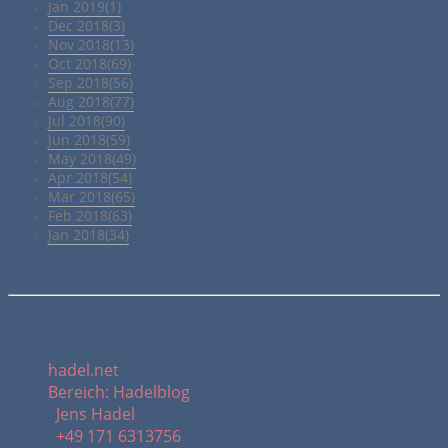
Jan 2019(1)
Dec 2018(3)
Nov 2018(13)
Oct 2018(69)
Sep 2018(56)
Aug 2018(77)
Jul 2018(90)
Jun 2018(59)
May 2018(49)
Apr 2018(54)
Mar 2018(65)
Feb 2018(63)
Jan 2018(34)
Meine Kontaktdaten:
hadel.net
Bereich: Hadelblog
Jens Hadel
+49 171 6313756