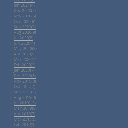
Jan 2021(4)
Dec 2020(7)
Nov 2020(5)
Oct 2020(6)
Sep 2020(7)
Aug 2020(9)
Jul 2020(5)
Jun 2020(4)
May 2020(3)
Apr 2020(5)
Mar 2020(7)
Feb 2020(2)
Jan 2020(7)
Dec 2019(8)
Nov 2019(8)
Oct 2019(7)
Sep 2019(3)
Aug 2019(3)
Jul 2019(10)
May 2019(5)
Apr 2019(7)
Mar 2019(5)
Feb 2019(3)