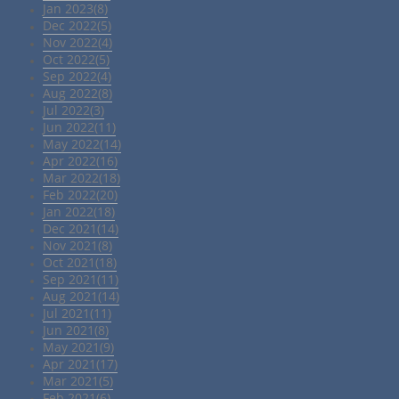
Jan 2023(8)
Dec 2022(5)
Nov 2022(4)
Oct 2022(5)
Sep 2022(4)
Aug 2022(8)
Jul 2022(3)
Jun 2022(11)
May 2022(14)
Apr 2022(16)
Mar 2022(18)
Feb 2022(20)
Jan 2022(18)
Dec 2021(14)
Nov 2021(8)
Oct 2021(18)
Sep 2021(11)
Aug 2021(14)
Jul 2021(11)
Jun 2021(8)
May 2021(9)
Apr 2021(17)
Mar 2021(5)
Feb 2021(6)