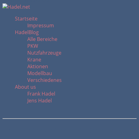
Suchfeld ausblenden
Startseite
Impressum
HadelBlog
Alle Bereiche
PKW
Nutzfahrzeuge
Krane
Aktionen
Modellbau
Verschiedenes
About us
Frank Hadel
Jens Hadel
Floßdorf erweitert mit Kran-Duo