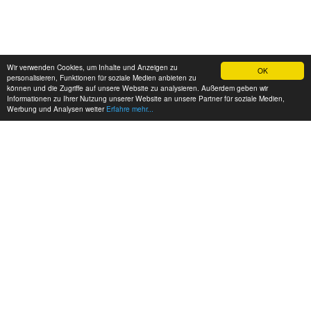
Wir verwenden Cookies, um Inhalte und Anzeigen zu
OK
personalisieren, Funktionen für soziale Medien anbieten zu
können und die Zugriffe auf unsere Website zu analysieren. Außerdem geben wir
Informationen zu Ihrer Nutzung unserer Website an unsere Partner für soziale Medien,
Werbung und Analysen weiter
Erfahre mehr...
MEINE KONTAKTDATEN: