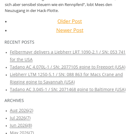
sich aber sensibel steuern wie ein Rennpferd“, lobt Mees den
Neuzugang in der Hack-Flotte.
Older Post
Newer Post
RECENT POSTS
Felbermayr delivers a Liebherr LRT 1090-2.1 / SN: 053 741
for the USA
Tadano AC 4.070L-1 / SN: 2077105 going to Freeport (USA)
Liebherr LTM 1250-5.1 / SN: 088 863 for Macs Crane and
Rigging going to Savannah (USA)
Tadano AC 3.045-1 / SN: 2071468 going to Baltimore (USA)
ARCHIVES
Aug 2026(2)
Jul 2026(7)
Jun 2026(8)
May 2026(7)