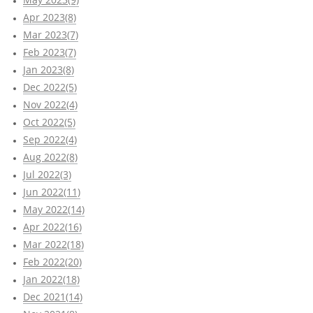
Apr 2023(8)
Mar 2023(7)
Feb 2023(7)
Jan 2023(8)
Dec 2022(5)
Nov 2022(4)
Oct 2022(5)
Sep 2022(4)
Aug 2022(8)
Jul 2022(3)
Jun 2022(11)
May 2022(14)
Apr 2022(16)
Mar 2022(18)
Feb 2022(20)
Jan 2022(18)
Dec 2021(14)