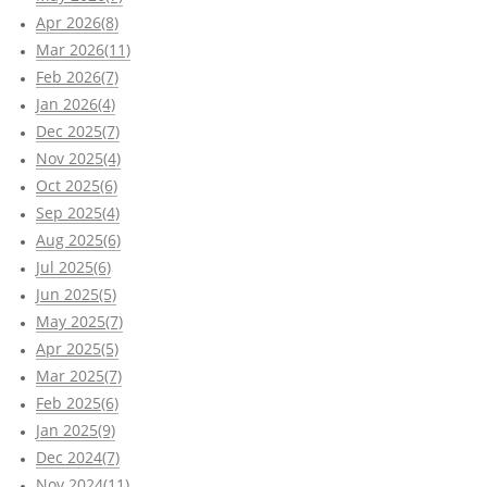
Apr 2026(8)
Mar 2026(11)
Feb 2026(7)
Jan 2026(4)
Dec 2025(7)
Nov 2025(4)
Oct 2025(6)
Sep 2025(4)
Aug 2025(6)
Jul 2025(6)
Jun 2025(5)
May 2025(7)
Apr 2025(5)
Mar 2025(7)
Feb 2025(6)
Jan 2025(9)
Dec 2024(7)
Nov 2024(11)