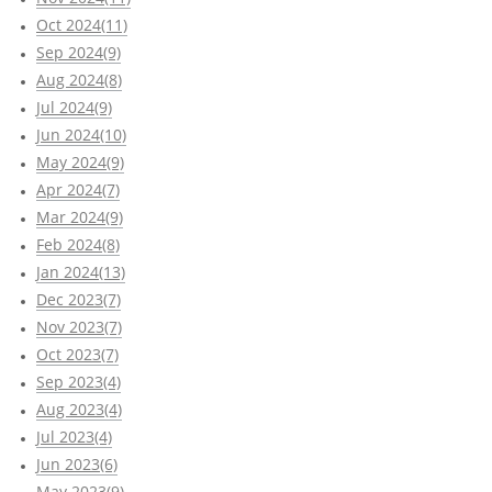
Oct 2024(11)
Sep 2024(9)
Aug 2024(8)
Jul 2024(9)
Jun 2024(10)
May 2024(9)
Apr 2024(7)
Mar 2024(9)
Feb 2024(8)
Jan 2024(13)
Dec 2023(7)
Nov 2023(7)
Oct 2023(7)
Sep 2023(4)
Aug 2023(4)
Jul 2023(4)
Jun 2023(6)
May 2023(9)