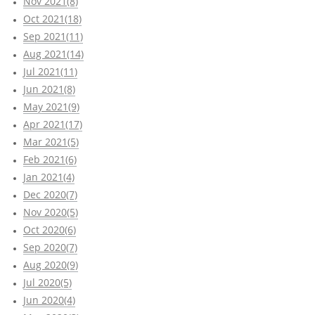
Nov 2021(8)
Oct 2021(18)
Sep 2021(11)
Aug 2021(14)
Jul 2021(11)
Jun 2021(8)
May 2021(9)
Apr 2021(17)
Mar 2021(5)
Feb 2021(6)
Jan 2021(4)
Dec 2020(7)
Nov 2020(5)
Oct 2020(6)
Sep 2020(7)
Aug 2020(9)
Jul 2020(5)
Jun 2020(4)