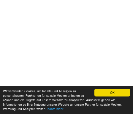
Wir verwenden Cookies, um Inhalte und Anzeigen zu
OK
personalisieren, Funktionen für soziale Medien anbieten zu
können und die Zugriffe auf unsere Website zu analysieren. Außerdem geben wir
Informationen zu Ihrer Nutzung unserer Website an unsere Partner für soziale Medien,
Werbung und Analysen weiter
Erfahre mehr...