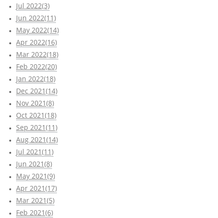
Jul 2022(3)
Jun 2022(11)
May 2022(14)
Apr 2022(16)
Mar 2022(18)
Feb 2022(20)
Jan 2022(18)
Dec 2021(14)
Nov 2021(8)
Oct 2021(18)
Sep 2021(11)
Aug 2021(14)
Jul 2021(11)
Jun 2021(8)
May 2021(9)
Apr 2021(17)
Mar 2021(5)
Feb 2021(6)