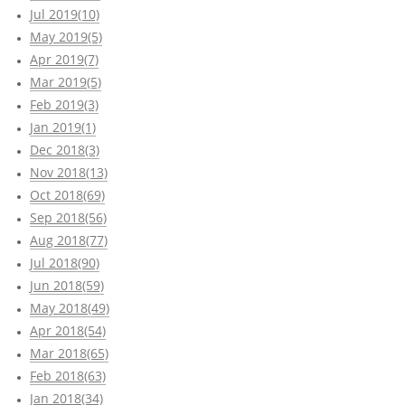
Jul 2019(10)
May 2019(5)
Apr 2019(7)
Mar 2019(5)
Feb 2019(3)
Jan 2019(1)
Dec 2018(3)
Nov 2018(13)
Oct 2018(69)
Sep 2018(56)
Aug 2018(77)
Jul 2018(90)
Jun 2018(59)
May 2018(49)
Apr 2018(54)
Mar 2018(65)
Feb 2018(63)
Jan 2018(34)