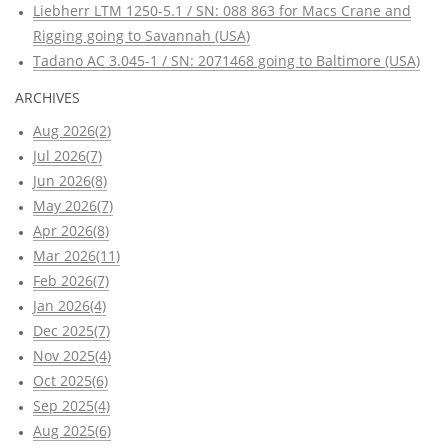
Liebherr LTM 1250-5.1 / SN: 088 863 for Macs Crane and
Rigging going to Savannah (USA)
Tadano AC 3.045-1 / SN: 2071468 going to Baltimore (USA)
ARCHIVES
Aug 2026(2)
Jul 2026(7)
Jun 2026(8)
May 2026(7)
Apr 2026(8)
Mar 2026(11)
Feb 2026(7)
Jan 2026(4)
Dec 2025(7)
Nov 2025(4)
Oct 2025(6)
Sep 2025(4)
Aug 2025(6)