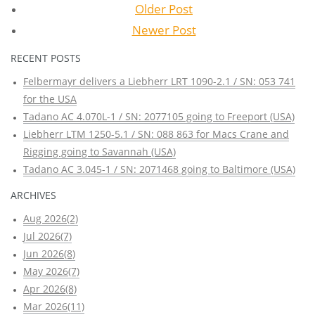
Older Post
Newer Post
RECENT POSTS
Felbermayr delivers a Liebherr LRT 1090-2.1 / SN: 053 741
for the USA
Tadano AC 4.070L-1 / SN: 2077105 going to Freeport (USA)
Liebherr LTM 1250-5.1 / SN: 088 863 for Macs Crane and
Rigging going to Savannah (USA)
Tadano AC 3.045-1 / SN: 2071468 going to Baltimore (USA)
ARCHIVES
Aug 2026(2)
Jul 2026(7)
Jun 2026(8)
May 2026(7)
Apr 2026(8)
Mar 2026(11)