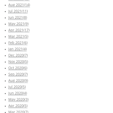
Aug 2021(14)
Jul 2021(11)
Jun 2021(8)
May 2021(9)
Apr 2021(17)
Mar 2021(5)
Feb 2021(6)
Jan 2021(4)
Dec 2020(7)
Nov 2020(5)
Oct 2020(6)
Sep 2020(7)
Aug 2020(9)
Jul 2020(5)
Jun 2020(4)
May 2020(3)
Apr 2020(5)
Mar 2020(7)