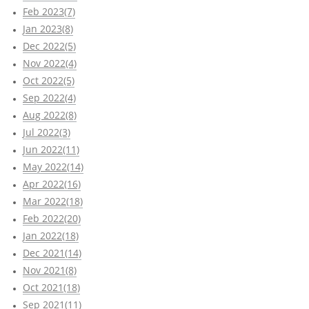
Feb 2023(7)
Jan 2023(8)
Dec 2022(5)
Nov 2022(4)
Oct 2022(5)
Sep 2022(4)
Aug 2022(8)
Jul 2022(3)
Jun 2022(11)
May 2022(14)
Apr 2022(16)
Mar 2022(18)
Feb 2022(20)
Jan 2022(18)
Dec 2021(14)
Nov 2021(8)
Oct 2021(18)
Sep 2021(11)