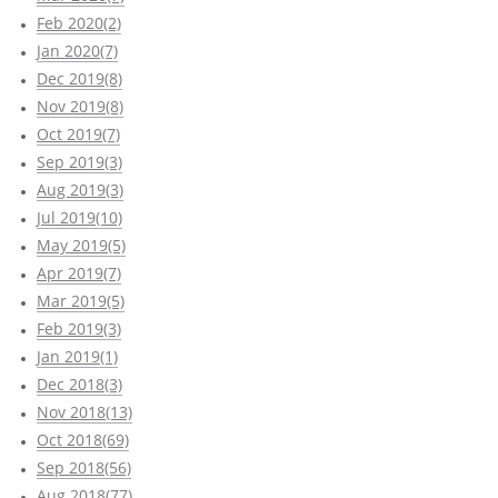
Feb 2020(2)
Jan 2020(7)
Dec 2019(8)
Nov 2019(8)
Oct 2019(7)
Sep 2019(3)
Aug 2019(3)
Jul 2019(10)
May 2019(5)
Apr 2019(7)
Mar 2019(5)
Feb 2019(3)
Jan 2019(1)
Dec 2018(3)
Nov 2018(13)
Oct 2018(69)
Sep 2018(56)
Aug 2018(77)