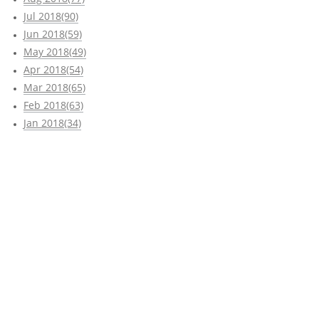
Jul 2018(90)
Jun 2018(59)
May 2018(49)
Apr 2018(54)
Mar 2018(65)
Feb 2018(63)
Jan 2018(34)