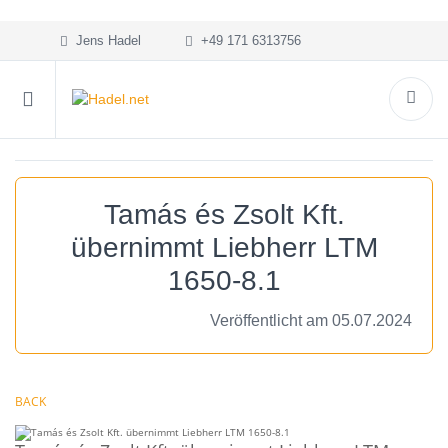
Jens Hadel
+49 171 6313756
Tamás és Zsolt Kft.
übernimmt Liebherr LTM
1650-8.1
Veröffentlicht am 05.07.2024
BACK