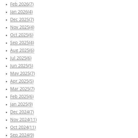
Feb 2026(7)
Jan 2026(4)
Dec 2025(7)
Nov 2025(4)
Oct 2025(6)
Sep 2025(4)
Aug 2025(6)
Jul 2025(6)
Jun 2025(5)
May 2025(7)
Apr 2025(5)
Mar 2025(7)
Feb 2025(6)
Jan 2025(9)
Dec 2024(7)
Nov 2024(11)
Oct 2024(11)
Sep 2024(9)