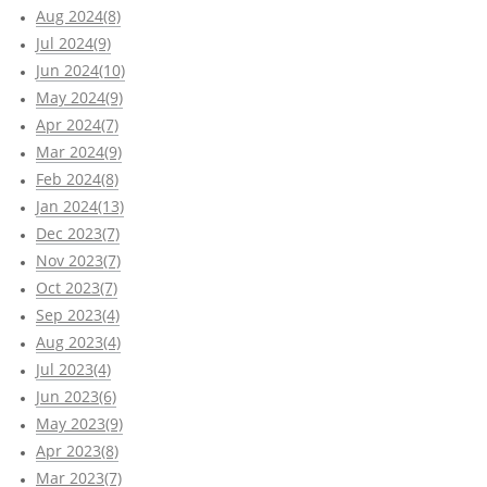
Aug 2024(8)
Jul 2024(9)
Jun 2024(10)
May 2024(9)
Apr 2024(7)
Mar 2024(9)
Feb 2024(8)
Jan 2024(13)
Dec 2023(7)
Nov 2023(7)
Oct 2023(7)
Sep 2023(4)
Aug 2023(4)
Jul 2023(4)
Jun 2023(6)
May 2023(9)
Apr 2023(8)
Mar 2023(7)