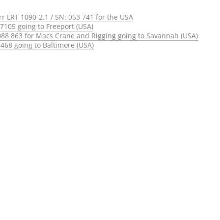
rr LRT 1090-2.1 / SN: 053 741 for the USA
7105 going to Freeport (USA)
088 863 for Macs Crane and Rigging going to Savannah (USA)
468 going to Baltimore (USA)