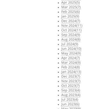
Apr 2025(5)
Mar 2025(7)
Feb 2025(6)
Jan 2025(9)
Dec 2024(7)
Nov 2024(11)
Oct 2024(11)
Sep 2024(9)
Aug 2024(8)
Jul 2024(9)
Jun 2024(10)
May 2024(9)
Apr 2024(7)
Mar 2024(9)
Feb 2024(8)
Jan 2024(13)
Dec 2023(7)
Nov 2023(7)
Oct 2023(7)
Sep 2023(4)
Aug 2023(4)
Jul 2023(4)
Jun 2023(6)
May 2023(9)