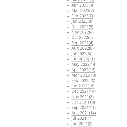
Apr 2023(8)
Mar 2023(7)
Feb 2023(7)
Jan 2023(8)
Dec 2022(5)
Nov 2022(4)
Oct 2022(5)
Sep 2022(4)
Aug 2022(8)
Jul 2022(3)
Jun 2022(11)
May 2022(14)
Apr 2022(16)
Mar 2022(18)
Feb 2022(20)
Jan 2022(18)
Dec 2021(14)
Nov 2021(8)
Oct 2021(18)
Sep 2021(11)
Aug 2021(14)
Jul 2021(11)
Jun 2021(8)