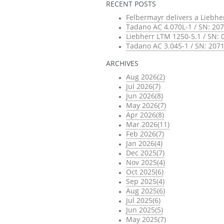
RECENT POSTS
Felbermayr delivers a Liebhe
Tadano AC 4.070L-1 / SN: 207
Liebherr LTM 1250-5.1 / SN: 
Tadano AC 3.045-1 / SN: 2071
ARCHIVES
Aug 2026(2)
Jul 2026(7)
Jun 2026(8)
May 2026(7)
Apr 2026(8)
Mar 2026(11)
Feb 2026(7)
Jan 2026(4)
Dec 2025(7)
Nov 2025(4)
Oct 2025(6)
Sep 2025(4)
Aug 2025(6)
Jul 2025(6)
Jun 2025(5)
May 2025(7)