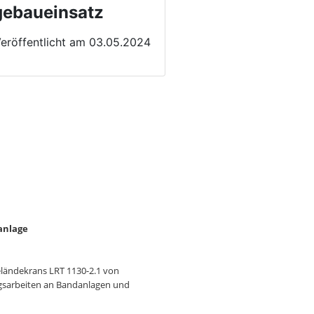
gebaueinsatz
eröffentlicht am 03.05.2024
anlage
eländekrans LRT 1130-2.1 von
ungsarbeiten an Bandanlagen und