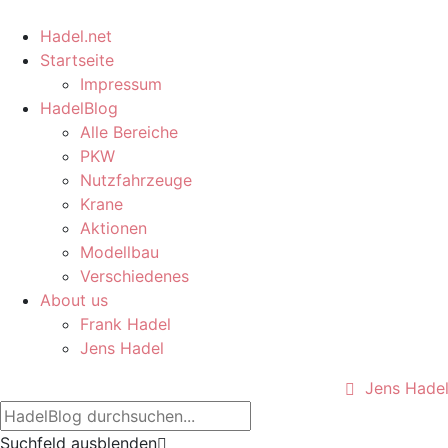
Hadel.net
Startseite
Impressum
HadelBlog
Alle Bereiche
PKW
Nutzfahrzeuge
Krane
Aktionen
Modellbau
Verschiedenes
About us
Frank Hadel
Jens Hadel
Jens Hade
Suchfeld ausblenden