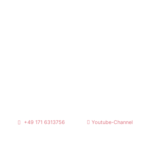
l
+49 171 6313756
Youtube-Channel