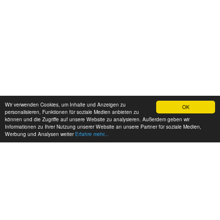
Wir verwenden Cookies, um Inhalte und Anzeigen zu
OK
personalisieren, Funktionen für soziale Medien anbieten zu
können und die Zugriffe auf unsere Website zu analysieren. Außerdem geben wir
Informationen zu Ihrer Nutzung unserer Website an unsere Partner für soziale Medien,
Werbung und Analysen weiter
Erfahre mehr...