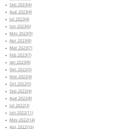
Sep 2023(4)
Aug 2023(4)
Jul 2023(4)
Jun 2023(6)
May 2023(9)
Apr 2023(8)
Mar 2023(7)
Feb 2023(7)
Jan 2023(8)
Dec 2022(5)
Nov 2022(4)
Oct 2022(5)
Sep 2022(4)
Aug 2022(8)
Jul 2022(3)
Jun 2022(11)
May 2022(14)
Apr 2022(16)