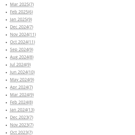
Mar 2025(7)
Feb 2025(6)
Jan 2025(9)
Dec 2024(7)
Nov 2024(11)
Oct 2024(11)
Sep 2024(9)
Aug 2024(8)
Jul 2024(9)
Jun 2024(10)
May 2024(9)
Apr 2024(7)
Mar 2024(9)
Feb 2024(8)
Jan 2024(13)
Dec 2023(7)
Nov 2023(7)
Oct 2023(7)