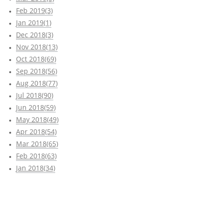
Feb 2019(3)
Jan 2019(1)
Dec 2018(3)
Nov 2018(13)
Oct 2018(69)
Sep 2018(56)
Aug 2018(77)
Jul 2018(90)
Jun 2018(59)
May 2018(49)
Apr 2018(54)
Mar 2018(65)
Feb 2018(63)
Jan 2018(34)