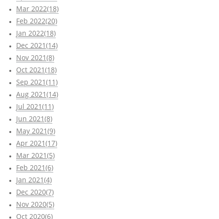
Mar 2022(18)
Feb 2022(20)
Jan 2022(18)
Dec 2021(14)
Nov 2021(8)
Oct 2021(18)
Sep 2021(11)
Aug 2021(14)
Jul 2021(11)
Jun 2021(8)
May 2021(9)
Apr 2021(17)
Mar 2021(5)
Feb 2021(6)
Jan 2021(4)
Dec 2020(7)
Nov 2020(5)
Oct 2020(6)