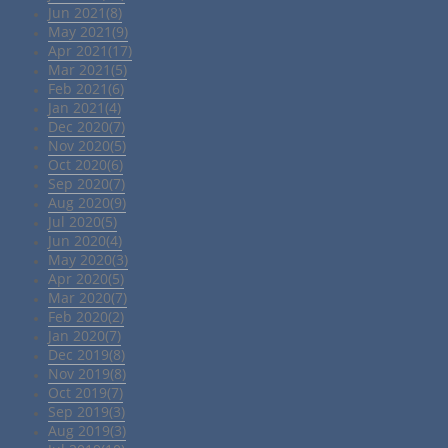
Jun 2021(8)
May 2021(9)
Apr 2021(17)
Mar 2021(5)
Feb 2021(6)
Jan 2021(4)
Dec 2020(7)
Nov 2020(5)
Oct 2020(6)
Sep 2020(7)
Aug 2020(9)
Jul 2020(5)
Jun 2020(4)
May 2020(3)
Apr 2020(5)
Mar 2020(7)
Feb 2020(2)
Jan 2020(7)
Dec 2019(8)
Nov 2019(8)
Oct 2019(7)
Sep 2019(3)
Aug 2019(3)