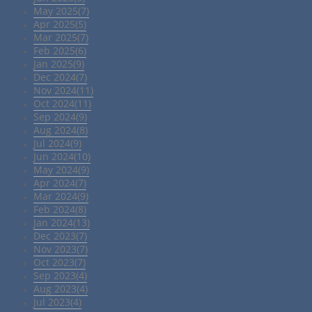
May 2025(7)
Apr 2025(5)
Mar 2025(7)
Feb 2025(6)
Jan 2025(9)
Dec 2024(7)
Nov 2024(11)
Oct 2024(11)
Sep 2024(9)
Aug 2024(8)
Jul 2024(9)
Jun 2024(10)
May 2024(9)
Apr 2024(7)
Mar 2024(9)
Feb 2024(8)
Jan 2024(13)
Dec 2023(7)
Nov 2023(7)
Oct 2023(7)
Sep 2023(4)
Aug 2023(4)
Jul 2023(4)