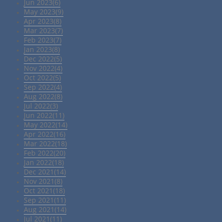
Jun 2023(6)
May 2023(9)
Apr 2023(8)
Mar 2023(7)
Feb 2023(7)
Jan 2023(8)
Dec 2022(5)
Nov 2022(4)
Oct 2022(5)
Sep 2022(4)
Aug 2022(8)
Jul 2022(3)
Jun 2022(11)
May 2022(14)
Apr 2022(16)
Mar 2022(18)
Feb 2022(20)
Jan 2022(18)
Dec 2021(14)
Nov 2021(8)
Oct 2021(18)
Sep 2021(11)
Aug 2021(14)
Jul 2021(11)