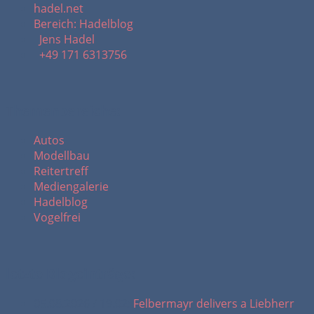
hadel.net
Bereich: Hadelblog
Jens Hadel
+49 171 6313756
Themenbereiche:
Autos
Modellbau
Reitertreff
Mediengalerie
Hadelblog
Vogelfrei
letzte Blogeinträge:
05.08.2026 / 19.02:
Felbermayr delivers a Liebherr