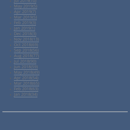
Jul 2019(10)
May 2019(5)
Apr 2019(7)
Mar 2019(5)
Feb 2019(3)
Jan 2019(1)
Dec 2018(3)
Nov 2018(13)
Oct 2018(69)
Sep 2018(56)
Aug 2018(77)
Jul 2018(90)
Jun 2018(59)
May 2018(49)
Apr 2018(54)
Mar 2018(65)
Feb 2018(63)
Jan 2018(34)
Meine Kontaktdaten: