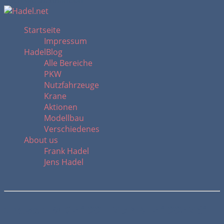
Suchfeld ausblenden
Startseite
Impressum
HadelBlog
Alle Bereiche
PKW
Nutzfahrzeuge
Krane
Aktionen
Modellbau
Verschiedenes
About us
Frank Hadel
Jens Hadel
Grove GMK 4100L-2 / SN: 41004261