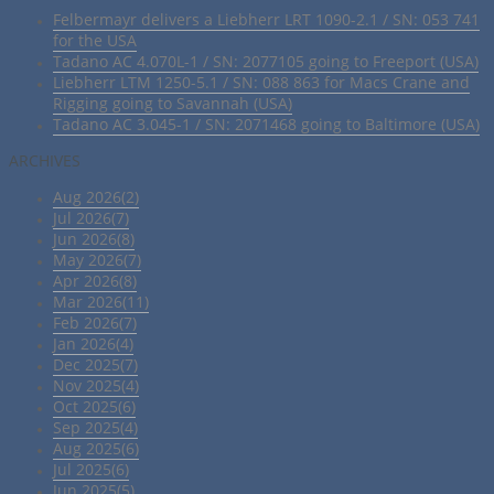
Felbermayr delivers a Liebherr LRT 1090-2.1 / SN: 053 741
for the USA
Tadano AC 4.070L-1 / SN: 2077105 going to Freeport (USA)
Liebherr LTM 1250-5.1 / SN: 088 863 for Macs Crane and
Rigging going to Savannah (USA)
Tadano AC 3.045-1 / SN: 2071468 going to Baltimore (USA)
ARCHIVES
Aug 2026(2)
Jul 2026(7)
Jun 2026(8)
May 2026(7)
Apr 2026(8)
Mar 2026(11)
Feb 2026(7)
Jan 2026(4)
Dec 2025(7)
Nov 2025(4)
Oct 2025(6)
Sep 2025(4)
Aug 2025(6)
Jul 2025(6)
Jun 2025(5)