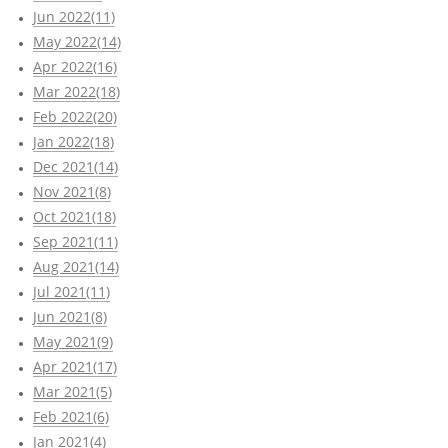
Jun 2022(11)
May 2022(14)
Apr 2022(16)
Mar 2022(18)
Feb 2022(20)
Jan 2022(18)
Dec 2021(14)
Nov 2021(8)
Oct 2021(18)
Sep 2021(11)
Aug 2021(14)
Jul 2021(11)
Jun 2021(8)
May 2021(9)
Apr 2021(17)
Mar 2021(5)
Feb 2021(6)
Jan 2021(4)