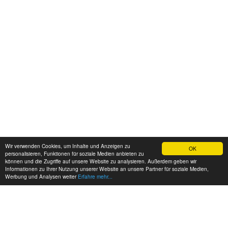
Wir verwenden Cookies, um Inhalte und Anzeigen zu
OK
personalisieren, Funktionen für soziale Medien anbieten zu
können und die Zugriffe auf unsere Website zu analysieren. Außerdem geben wir
Informationen zu Ihrer Nutzung unserer Website an unsere Partner für soziale Medien,
Werbung und Analysen weiter
Erfahre mehr...