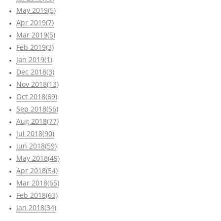
May 2019(5)
Apr 2019(7)
Mar 2019(5)
Feb 2019(3)
Jan 2019(1)
Dec 2018(3)
Nov 2018(13)
Oct 2018(69)
Sep 2018(56)
Aug 2018(77)
Jul 2018(90)
Jun 2018(59)
May 2018(49)
Apr 2018(54)
Mar 2018(65)
Feb 2018(63)
Jan 2018(34)