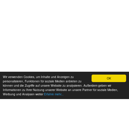
Wir verwenden Cookies, um Inhalte und Anzeigen zu
OK
personalisieren, Funktionen für soziale Medien anbieten zu
können und die Zugriffe auf unsere Website zu analysieren. Außerdem geben wir
Informationen zu Ihrer Nutzung unserer Website an unsere Partner für soziale Medien,
Werbung und Analysen weiter
Erfahre mehr...