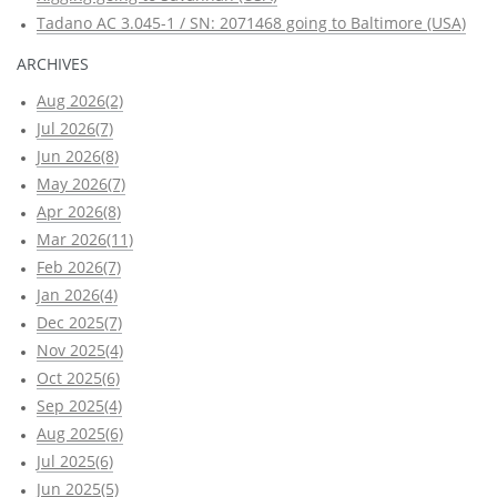
Tadano AC 3.045-1 / SN: 2071468 going to Baltimore (USA)
ARCHIVES
Aug 2026(2)
Jul 2026(7)
Jun 2026(8)
May 2026(7)
Apr 2026(8)
Mar 2026(11)
Feb 2026(7)
Jan 2026(4)
Dec 2025(7)
Nov 2025(4)
Oct 2025(6)
Sep 2025(4)
Aug 2025(6)
Jul 2025(6)
Jun 2025(5)