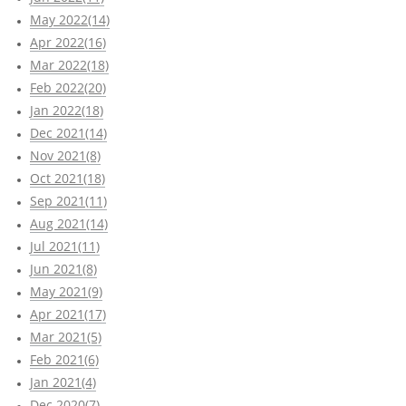
May 2022(14)
Apr 2022(16)
Mar 2022(18)
Feb 2022(20)
Jan 2022(18)
Dec 2021(14)
Nov 2021(8)
Oct 2021(18)
Sep 2021(11)
Aug 2021(14)
Jul 2021(11)
Jun 2021(8)
May 2021(9)
Apr 2021(17)
Mar 2021(5)
Feb 2021(6)
Jan 2021(4)
Dec 2020(7)